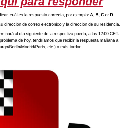
aquí para responder
icar, cuál es la respuesta correcta, por ejemplo:
A
,
B
,
C
or
D
su dirección de correo electrónico y la dirección de su residencia.
inará al día siguiente de la respectiva puerta, a las 12:00 CET.
 problema de hoy, tendríamos que recibir la respuesta mañana a
go/Berlín/Madrid/París, etc.) a más tardar.