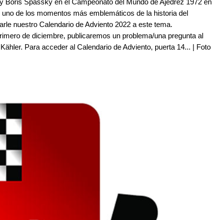
r y Boris Spassky en el Campeonato del Mundo de Ajedrez 1972 en
o uno de los momentos más emblemáticos de la historia del
carle nuestro Calendario de Adviento 2022 a este tema.
primero de diciembre, publicaremos un problema/una pregunta al
ähler. Para acceder al Calendario de Adviento, puerta 14... | Foto