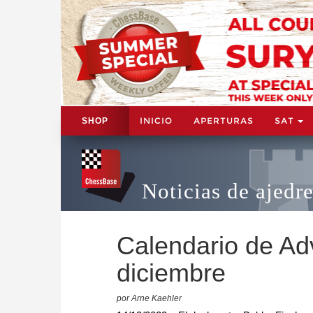
INICIO
APERTURAS
SAT
SHOP
Noticias de ajedr
Calendario de Ad
diciembre
por Arne Kaehler