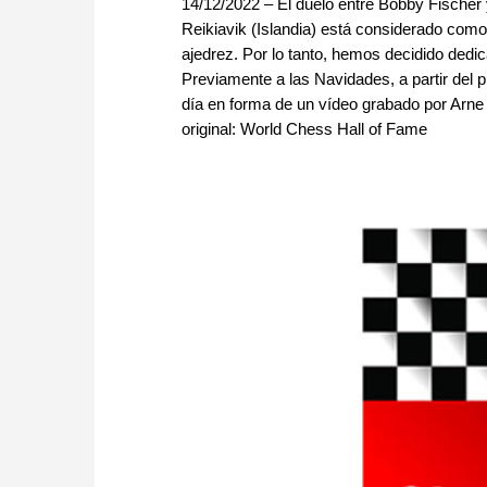
14/12/2022 – El duelo entre Bobby Fische
Reikiavik (Islandia) está considerado com
ajedrez. Por lo tanto, hemos decidido dedi
Previamente a las Navidades, a partir del 
día en forma de un vídeo grabado por Arne K
original: World Chess Hall of Fame