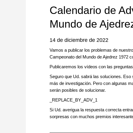
approach than ever before.
Calendario de Ad
Mundo de Ajedre
14 de diciembre de 2022
Vamos a publicar los problemas de nuestro
Campeonato del Mundo de Ajedrez 1972 con
Publicaremos los vídeos con las preguntas
Seguro que Ud. sabrá las soluciones. Eso 
más de investigación. Pero con algunas 
serán posibles de solucionar.
_REPLACE_BY_ADV_1
Si Ud. averigua la respuesta correcta entr
sorpresas con muchos premios interesant