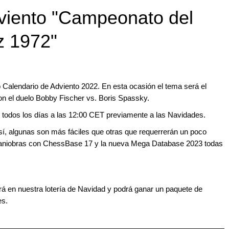
viento "Campeonato del
z 1972"
 Calendario de Adviento 2022. En esta ocasión el tema será el
 el duelo Bobby Fischer vs. Boris Spassky.
 todos los días a las 12:00 CET previamente a las Navidades.
sí, algunas son más fáciles que otras que requerrerán un poco
maniobras con ChessBase 17 y la nueva Mega Database 2023 todas
ará en nuestra lotería de Navidad y podrá ganar un paquete de
es.