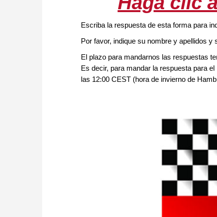
Haga clic 
Escriba la respuesta de esta forma para ind
Por favor, indique su nombre y apellidos y 
El plazo para mandarnos las respuestas term
Es decir, para mandar la respuesta para el
las 12:00 CEST (hora de invierno de Hambur