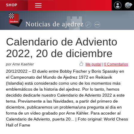
SHOP
TOGGLE
NAVIGATION
Noticias de ajedrez
Calendario de Adviento
2022, 20 de diciembre
por Arne Kaehler
Me gusta!
|
0 Comentarios
20/12/2022 – El duelo entre Bobby Fischer y Boris Spassky en
el Campeonato del Mundo de Ajedrez 1972 en Reikiavik
(Islandia) está considerado como uno de los momentos más
emblemáticos de la historia del ajedrez. Por lo tanto, hemos
decidido dedicarle nuestro Calendario de Adviento 2022 a este
tema. Previamente a las Navidades, a partir del primero de
diciembre, publicaremos un problema/una pregunta al día en
forma de un vídeo grabado por Arne Kähler. Para acceder al
Calendario de Adviento, puerta 20... | Foto original: World Chess
Hall of Fame