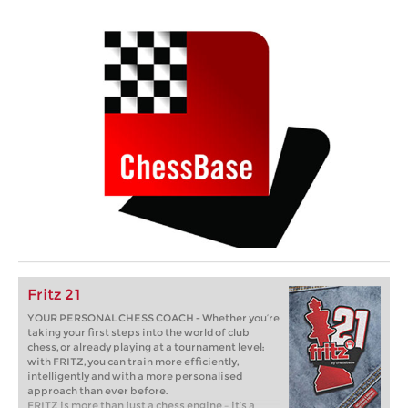
Fritz 21
YOUR PERSONAL CHESS COACH - Whether you’re
taking your first steps into the world of club
chess, or already playing at a tournament level:
with FRITZ, you can train more efficiently,
intelligently and with a more personalised
approach than ever before.
FRITZ is more than just a chess engine – it’s a