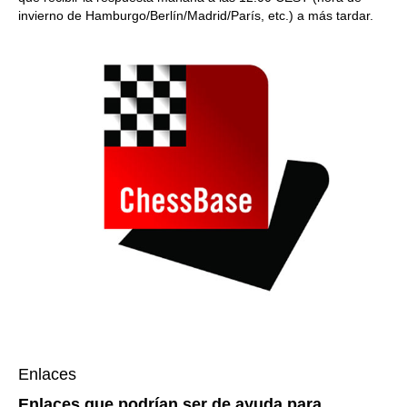
invierno de Hamburgo/Berlín/Madrid/París, etc.) a más tardar.
Enlaces
Enlaces que podrían ser de ayuda para