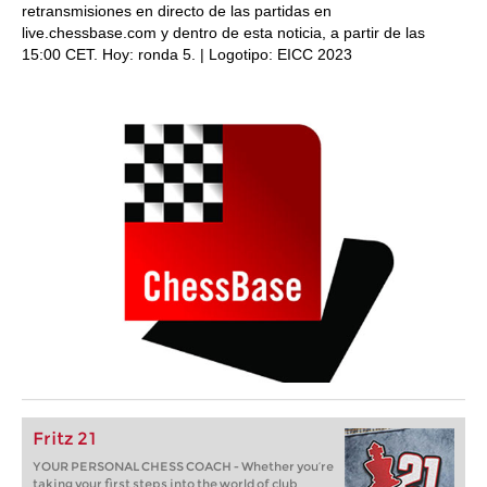
retransmisiones en directo de las partidas en
live.chessbase.com y dentro de esta noticia, a partir de las
15:00 CET. Hoy: ronda 5. | Logotipo: EICC 2023
Fritz 21
YOUR PERSONAL CHESS COACH - Whether you’re
taking your first steps into the world of club