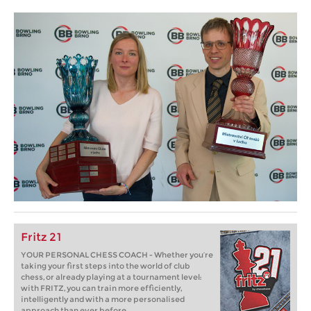
Fritz 21
YOUR PERSONAL CHESS COACH - Whether you’re
taking your first steps into the world of club
chess, or already playing at a tournament level:
with FRITZ, you can train more efficiently,
intelligently and with a more personalised
approach than ever before.