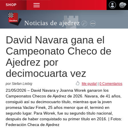
SHOP
TOGGLE
NAVIGATION
Noticias de ajedrez
David Navara gana el
Campeonato Checo de
Ajedrez por
decimocuarta vez
por Stefan Liebig
Me gusta!
|
0 Comentarios
21/05/2026 – David Navara y Joanna Worek ganaron los
Campeonatos Checos de Ajedrez de 2026. Navara, de 41 años,
consiguió así su decimocuarto título, mientras que la joven
promesa Vaclav Finek, 25 años menor que él, terminó en
segundo lugar. Para Worek, fue su segundo título nacional,
después de haber conquistado su primer título en 2016. | Fotos:
Federación Checa de Ajedrez