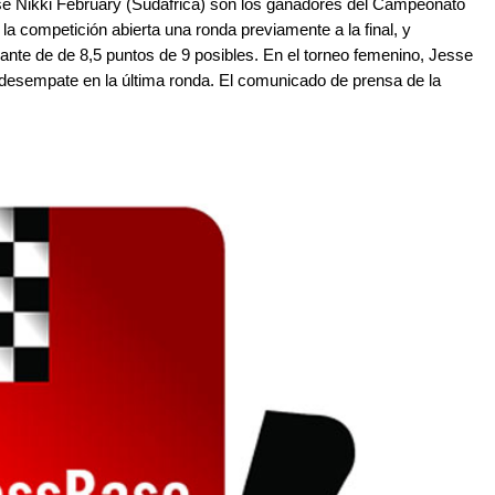
e Nikki February (Sudáfrica) son los ganadores del Campeonato
la competición abierta una ronda previamente a la final, y
nte de de 8,5 puntos de 9 posibles. En el torneo femenino, Jesse
 desempate en la última ronda. El comunicado de prensa de la