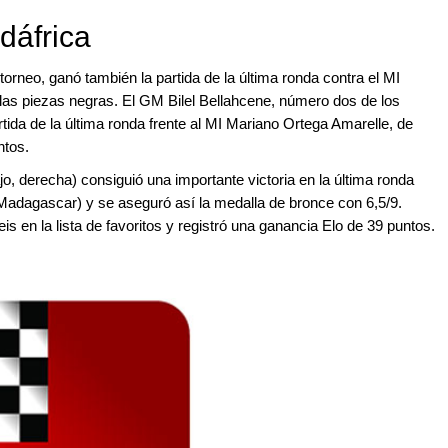
dáfrica
orneo, ganó también la partida de la última ronda contra el MI
as piezas negras. El GM Bilel Bellahcene, número dos de los
artida de la última ronda frente al MI Mariano Ortega Amarelle, de
ntos.
o, derecha) consiguió una importante victoria en la última ronda
adagascar) y se aseguró así la medalla de bronce con 6,5/9.
en la lista de favoritos y registró una ganancia Elo de 39 puntos.