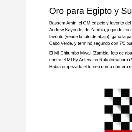
Oro para Egipto y Su
Bassem Amin, el GM egipcio y favorito del t
Andrew Kayonde, de Zambia, jugando con l
favorito (véase la foto de abajo), ganó la p
Cabo Verde, y terminó segundo con 7/9 pu
El MI Chitumbo Mwali (Zambia; foto de abaj
contra el MI Fy Antenaina Rakotomaharo (M
Había empezado el torneo como número seis 