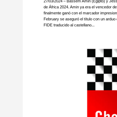
27/03/2024 – Bassem Amin (Egipto) y Jess
de África 2024. Amin ya era el vencedor de 
finalmente ganó con el marcador impresiona
February se aseguró el título con un arduo
FIDE traducido al castellano...