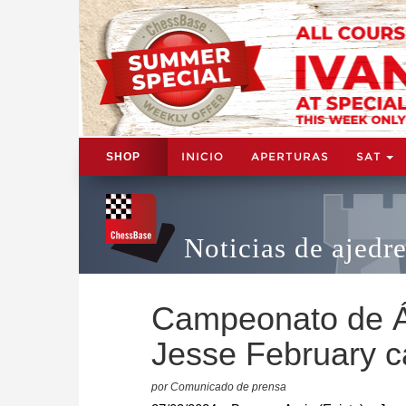
INICIO
APERTURAS
SAT
SHOP
Noticias de ajedr
Campeonato de Á
Jesse February 
por Comunicado de prensa