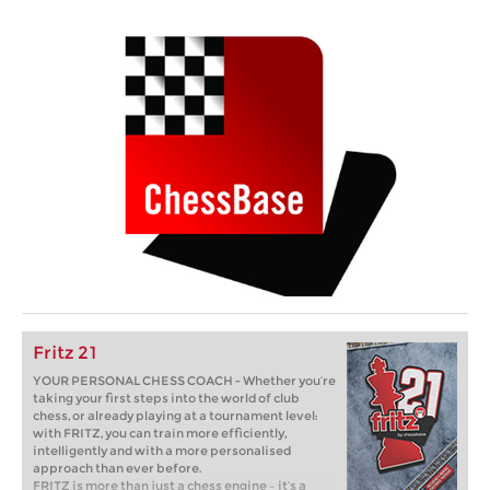
Fritz 21
YOUR PERSONAL CHESS COACH - Whether you’re
taking your first steps into the world of club
chess, or already playing at a tournament level:
with FRITZ, you can train more efficiently,
intelligently and with a more personalised
approach than ever before.
FRITZ is more than just a chess engine – it’s a