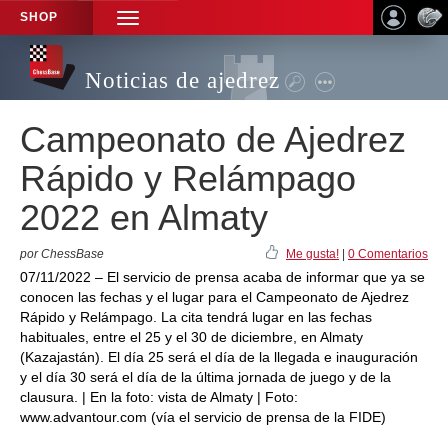
SHOP
TOGGLE
NAVIGATION
Noticias de ajedrez
Campeonato de Ajedrez
Rápido y Relámpago
2022 en Almaty
por ChessBase
Me gusta!
|
0 Comentarios
07/11/2022 – El servicio de prensa acaba de informar que ya se
conocen las fechas y el lugar para el Campeonato de Ajedrez
Rápido y Relámpago. La cita tendrá lugar en las fechas
habituales, entre el 25 y el 30 de diciembre, en Almaty
(Kazajastán). El día 25 será el día de la llegada e inauguración
y el día 30 será el día de la última jornada de juego y de la
clausura. | En la foto: vista de Almaty | Foto:
www.advantour.com (vía el servicio de prensa de la FIDE)