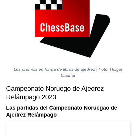
Los premios en forma de libros de ajedrez | Foto: Holger
Blauhut
Campeonato Noruego de Ajedrez
Relámpago 2023
Las partidas del Campeonato Noruegao de
Ajedrez Relámpago