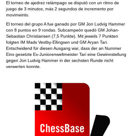
El torneo de ajedrez relámpago se disputó con un ritmo de
juego de 3 minutos, más 2 segundos de incremento por
movimeinto.
El torneo del grupo A fue ganado por GM Jon Ludvig Hammer
con 8 puntos en 9 rondas. Subcampeón quedó GM Johan-
Sebastian Christiansen (7,5 Punkte). Mit jeweils 7 Punkten
folgten IM Mads Vestby-Ellingsen und GM Aryan Tari.
Entscheidend für diesen Ausgang war, dass der an Nummer
Eins gesetzte Ex-Juniorenweltmeister Tari eine Gewinnstellung
gegen Jon Ludvig Hammer in der sechsten Runde nicht
verwerten konnte.