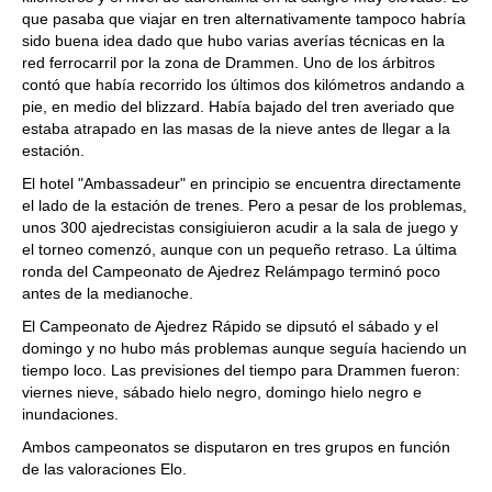
que pasaba que viajar en tren alternativamente tampoco habría
sido buena idea dado que hubo varias averías técnicas en la
red ferrocarril por la zona de Drammen. Uno de los árbitros
contó que había recorrido los últimos dos kilómetros andando a
pie, en medio del blizzard. Había bajado del tren averiado que
estaba atrapado en las masas de la nieve antes de llegar a la
estación.
El hotel "Ambassadeur" en principio se encuentra directamente
el lado de la estación de trenes. Pero a pesar de los problemas,
unos 300 ajedrecistas consigiuieron acudir a la sala de juego y
el torneo comenzó, aunque con un pequeño retraso. La última
ronda del Campeonato de Ajedrez Relámpago terminó poco
antes de la medianoche.
El Campeonato de Ajedrez Rápido se dipsutó el sábado y el
domingo y no hubo más problemas aunque seguía haciendo un
tiempo loco. Las previsiones del tiempo para Drammen fueron:
viernes nieve, sábado hielo negro, domingo hielo negro e
inundaciones.
Ambos campeonatos se disputaron en tres grupos en función
de las valoraciones Elo.