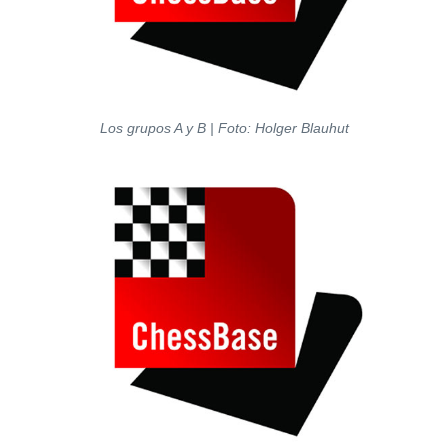
Los grupos A y B
| Foto: Holger Blauhut