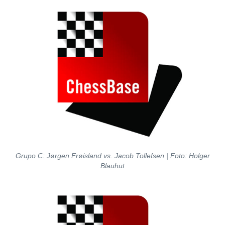
Grupo C: Jørgen Frøisland vs. Jacob Tollefsen
| Foto: Holger
Blauhut