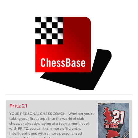
Fritz 21
YOUR PERSONAL CHESS COACH - Whether you’re
taking your first steps into the world of club
chess, or already playing at a tournament level:
with FRITZ, you can train more efficiently,
intelligently and with a more personalised