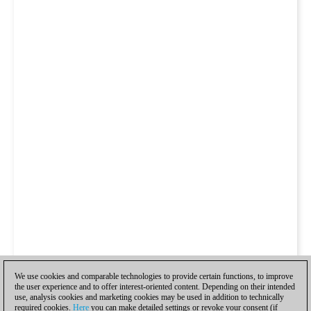
We use cookies and comparable technologies to provide certain functions, to improve
the user experience and to offer interest-oriented content. Depending on their intended
use, analysis cookies and marketing cookies may be used in addition to technically
required cookies.
Here
you can make detailed settings or revoke your consent (if