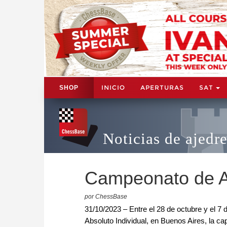
INICIO
APERTURAS
SAT
SHOP
Noticias de ajedr
Campeonato de A
por ChessBase
31/10/2023 – Entre el 28 de octubre y el 
Absoluto Individual, en Buenos Aires, la cap