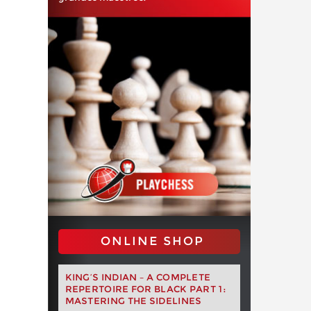
ONLINE SHOP
KING’S INDIAN – A COMPLETE
REPERTOIRE FOR BLACK PART 1:
MASTERING THE SIDELINES