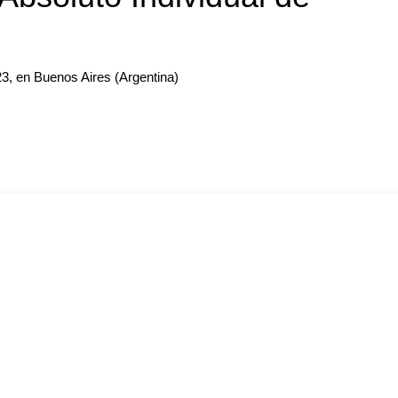
23, en Buenos Aires (Argentina)