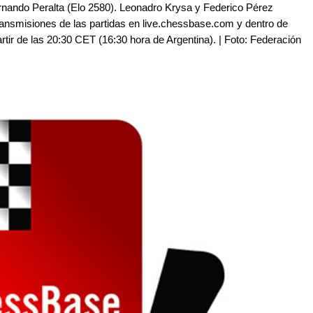
rnando Peralta (Elo 2580). Leonadro Krysa y Federico Pérez
ransmisiones de las partidas en live.chessbase.com y dentro de
artir de las 20:30 CET (16:30 hora de Argentina). | Foto: Federación