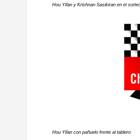
Hou Yifan y Krishnan Sasikiran en el sorte
Hou Yifan
con pañuelo frente al tablero