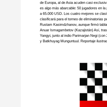
de Europa, al de Asia acuden casi exclusiva
es algo más abarcable: 50 jugadores en la
a 65.000 USD. Los cuatro mejores se clas
clasificará para el torneo de eliminatorias p
Rustam Kasimdzhanov, aunque firmó tablas 
Anuar Ismagambetov (Kazajistán) Así, tras
Yangyi, junto al indio Parimarjan Negi (co
y Batkhuyag Munguntuul. Reportaje ilustrad