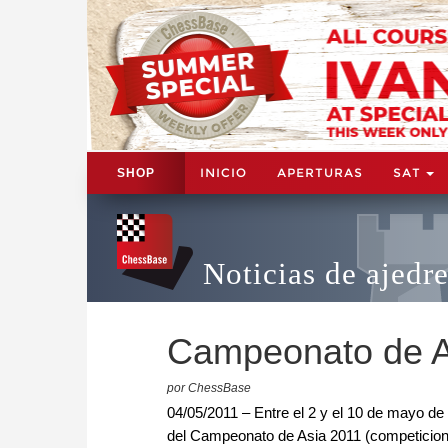
INICIO
APERTURAS
SAT
SHOP
Noticias de ajedr
Campeonato de A
por ChessBase
04/05/2011 – Entre el 2 y el 10 de mayo de
del Campeonato de Asia 2011 (competicione