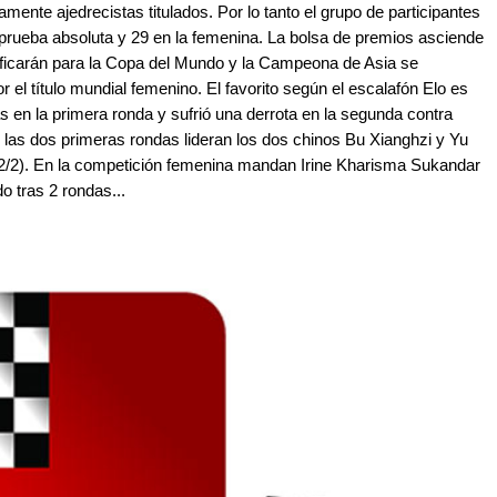
mente ajedrecistas titulados. Por lo tanto el grupo de participantes
 prueba absoluta y 29 en la femenina. La bolsa de premios asciende
ificarán para la Copa del Mundo y la Campeona de Asia se
or el título mundial femenino. El favorito según el escalafón Elo es
en la primera ronda y sufrió una derrota en la segunda contra
 las dos primeras rondas lideran los dos chinos Bu Xianghzi y Yu
n 2/2). En la competición femenina mandan Irine Kharisma Sukandar
o tras 2 rondas...