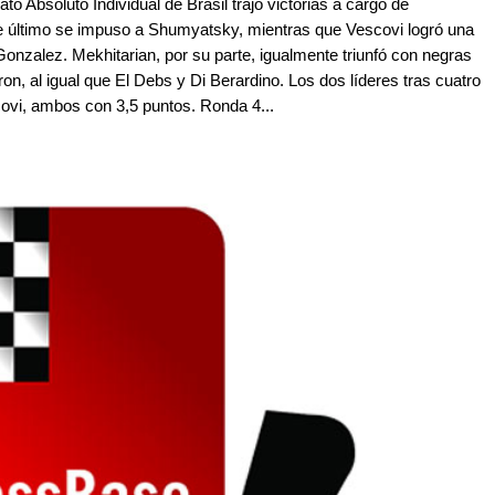
 Absoluto Individual de Brasil trajo victorias a cargo de
te último se impuso a Shumyatsky, mientras que Vescovi logró una
Gonzalez. Mekhitarian, por su parte, igualmente triunfó con negras
ron, al igual que El Debs y Di Berardino. Los dos líderes tras cuatro
ovi, ambos con 3,5 puntos. Ronda 4...