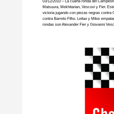
03/12/2010 – La cuarta ronda del Campeonato
Matsuura, Mekhitarian, Vescovi y Fier. Es
victoria jugando con piezas negras contra 
contra Barreto Filho. Leitao y Milos empata
rondas son Alexander Fier y Giovanni Vesc