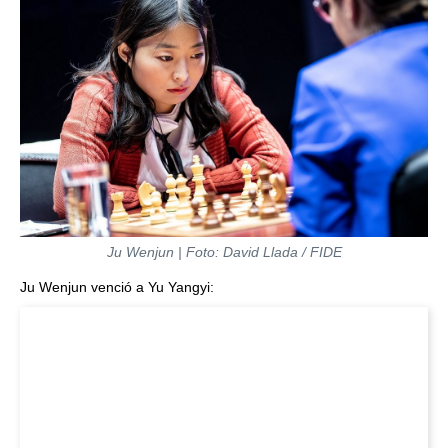
Ju Wenjun | Foto: David Llada / FIDE
Ju Wenjun venció a Yu Yangyi: