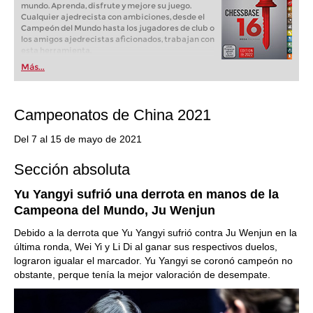
mundo. Aprenda, disfrute y mejore su juego.
Cualquier ajedrecista con ambiciones, desde el
Campeón del Mundo hasta los jugadores de club o
los amigos ajedrecistas aficionados, trabajan con
esta herramienta.
Más...
Campeonatos de China 2021
Del 7 al 15 de mayo de 2021
Sección absoluta
Yu Yangyi sufrió una derrota en manos de la
Campeona del Mundo, Ju Wenjun
Debido a la derrota que Yu Yangyi sufrió contra Ju Wenjun en la
última ronda, Wei Yi y Li Di al ganar sus respectivos duelos,
lograron igualar el marcador. Yu Yangyi se coronó campeón no
obstante, perque tenía la mejor valoración de desempate.