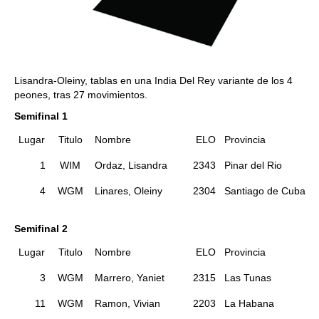
Lisandra-Oleiny, tablas en una India Del Rey variante de los 4
peones, tras 27 movimientos.
Semifinal 1
Lugar
Titulo
Nombre
ELO
Provincia
1
WIM
Ordaz, Lisandra
2343
Pinar del Rio
4
WGM
Linares, Oleiny
2304
Santiago de Cuba
Semifinal 2
Lugar
Titulo
Nombre
ELO
Provincia
3
WGM
Marrero, Yaniet
2315
Las Tunas
11
WGM
Ramon, Vivian
2203
La Habana