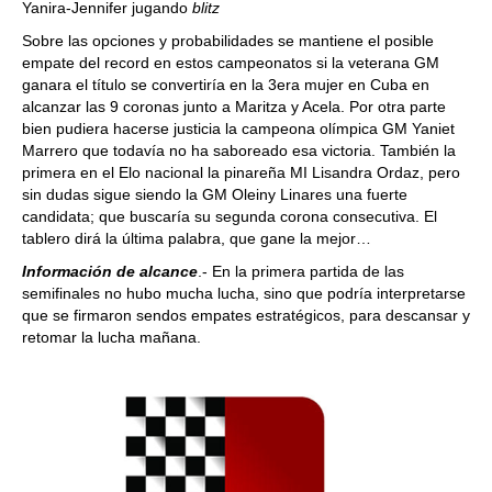
Yanira-Jennifer jugando
blitz
Sobre las opciones y probabilidades se mantiene el posible
empate del record en estos campeonatos si la veterana GM
ganara el título se convertiría en la 3era mujer en Cuba en
alcanzar las 9 coronas junto a Maritza y Acela. Por otra parte
bien pudiera hacerse justicia la campeona olímpica GM Yaniet
Marrero que todavía no ha saboreado esa victoria. También la
primera en el Elo nacional la pinareña MI Lisandra Ordaz, pero
sin dudas sigue siendo la GM Oleiny Linares una fuerte
candidata; que buscaría su segunda corona consecutiva. El
tablero dirá la última palabra, que gane la mejor…
Información de alcance
.- En la primera partida de las
semifinales no hubo mucha lucha, sino que podría interpretarse
que se firmaron sendos empates estratégicos, para descansar y
retomar la lucha mañana.