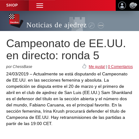
SHOP
TOGGLE
NAVIGATION
Noticias de ajedrez
Campeonato de EE.UU.
en directo: ronda 5
por ChessBase
Me gusta!
|
0 Comentarios
24/03/2019 – Actualmente se está disputando el Campeonato
de EE.UU. en las secciones femenina y absoluta. La
competición se disputa entre el 20 de marzo y el primero de
abril en el club de ajedrez de San Luis (EE.UU.) Sam Shankland
es el defensor del título en la sección abierta y el número dos
del mundo, Fabiano Caruana, es el principal favorito. En la
sección femenina, Irina Krush procurará defender el título de
Campeona de EE.UU. Hay retransmisiones de las partidas a
partir de las 19:00 CET.