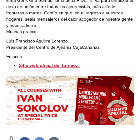
lema Gens Una Sumus, lema de la FIDE, sirva para enfatizar el
nexo de unión entre todos los ajedrecistas, más allá de
fronteras o mares. Confío en que, en el regreso a vuestros
hogares, seáis mensajeros del calor acogedor de nuestra gente
y nuestra tierra.
Muchas gracias.
Luis Francisco Aguirre Lorenzo
Presidente del Centro de Ajedrez CajaCanarias
Enlaces:
Sitio web oficial del torneo...