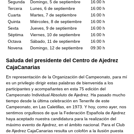
Segunda
Domingo, 5 de septiembre
16:00 h
Tercera
Lunes, 6 de septiembre
16:00 h
Cuarta
Martes, 7 de septiembre
16:00 h
Quinta
Miércoles, 8 de septiembre
16:00 h
Sexta
Jueves, 9 de septiembre
16:00 h
Séptima
Viernes, 10 de septiembre
16:00 h
Octava
Sábado, 11 de septiembre
16:00 h
Novena
Domingo, 12 de septiembre
09:30 h
Saluda del presidente del Centro de Ajedrez
CajaCanarias
En representación de la Organización del Campeonato, para mí
es un privilegio dirigir estas palabras de bienvenida a los
participantes y acompañantes en esta 75 edición del
Campeonato Individual Absoluto de Ajedrez. Ha pasado mucho
tiempo desde la última celebración en Tenerife de este
Campeonato, en Las Caletillas, en 1973. Y hoy, como ayer, nos
sentimos orgullosos de que la Federación Española de Ajedrez
haya aceptado nuestra candidatura para la realización del
máximo evento de Ajedrez, en el ámbito nacional. Para el Club
de Ajedrez CajaCanarias resulta un colofón a la ilusión puesta