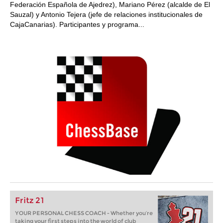
Federación Española de Ajedrez), Mariano Pérez (alcalde de El
Sauzal) y Antonio Tejera (jefe de relaciones institucionales de
CajaCanarias). Participantes y programa...
Fritz 21
YOUR PERSONAL CHESS COACH - Whether you’re
taking your first steps into the world of club