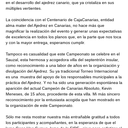
en el desarrollo del ajedrez canario, que ya cristaliza en sus
múltiples vertientes.
La coincidencia con el Centenario de CajaCanarias, entidad
alma mater del Ajedrez en Canarias, no hace más que
magnificar la realización del evento y generar unas expectativas
de excelencia en todos los planos que, en la parte que nos toca
y con la mayor entrega, esperamos cumplir.
Tampoco es casualidad que este Campeonato se celebre en el
Sauzal, esta hermosa y acogedora villa del septentrión insular,
como reconocimiento a una labor de años en la organización y
divulgación del Ajedrez. Su ya tradicional Torneo Internacional
es una muestra del apoyo de los responsables municipales a la
práctica del Ajedrez. Y no ha sido una generación espontánea la
aparición del actual Campeón de Canarias Absoluto, Kevin
Meneses, de 15 años, procedente de esta villa. Mi más sincero
reconocimiento por la entusiasta acogida que han mostrado en
la organización de este Campeonato.
Sólo me resta mostrar nuestra más entrañable gratitud a todos
los participantes y acompañantes, en la esperanza de que el