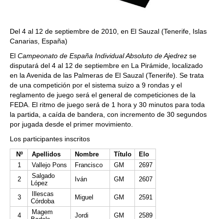
Del 4 al 12 de septiembre de 2010, en El Sauzal (Tenerife, Islas
Canarias, España)
El
Campeonato de España Individual Absoluto de Ajedrez
se
disputará del 4 al 12 de septiembre en La Pirámide, localizado
en la Avenida de las Palmeras de El Sauzal (Tenerife). Se trata
de una competición por el sistema suizo a 9 rondas y el
reglamento de juego será el general de competiciones de la
FEDA. El ritmo de juego será de 1 hora y 30 minutos para toda
la partida, a caída de bandera, con incremento de 30 segundos
por jugada desde el primer movimiento.
Los participantes inscritos
Nº
Apellidos
Nombre
Título
Elo
1
Vallejo Pons
Francisco
GM
2697
Salgado
2
Iván
GM
2607
López
Illescas
3
Miguel
GM
2591
Córdoba
Magem
4
Jordi
GM
2589