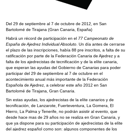
Del 29 de septiembre al 7 de octubre de 2012, en San
Bartolomé de Tirajana (Gran Canaria, España)
Habrá un récord de participación en el
77 Campeonato de
España de Ajedrez Individual Absoluto
. Un día antes de cerrarse
el plazo de las inscripciones, había 88 pre inscritos, a falta de su
ratificación por parte de la Federación Canaria de Ajedrez y a
falta de los ajedrecistas de tecnificación y de la elíte canaria,
que esperan las ayudas del Gobierno de Canarias para poder
participar del 29 de septiembre al 7 de octubre en el
acontecimiento anual más importante de la Federación
Española de Ajedrez, a celebrar este año 2012 en San
Bartolomé de Tirajana, Gran Canaria.
Sin estas ayudas, los ajedrecistas de la elíte canarios y de
tecnificación, de Lanzarote, Fuerteventura, La Gomera, El
Hierro, La Palma y Tenerife, no podrán asistir al evento, que
desde hace mas de 29 años no se realiza en Gran Canaria, y
que ya dispone para su participación de ajedrecistas de la elíte
del ajedrez español como son: algunos componentes de los