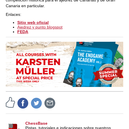
competición histórica para el ajedrez de Canarias y de Gran
Canaria en particular.
Enlaces:
Sitio web oficial
Ajedrez y punto blogspot
FEDA
ChessBase
Pistas, tutoriales e indicaciones sobre nuestros