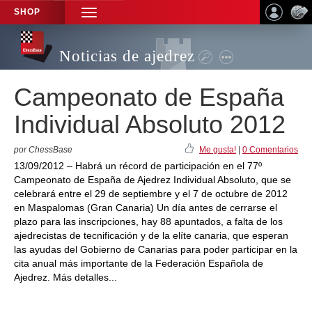
SHOP
TOGGLE
NAVIGATION
Noticias de ajedrez
Campeonato de España
Individual Absoluto 2012
por ChessBase
Me gusta!
|
0 Comentarios
13/09/2012 – Habrá un récord de participación en el 77º
Campeonato de España de Ajedrez Individual Absoluto, que se
celebrará entre el 29 de septiembre y el 7 de octubre de 2012
en Maspalomas (Gran Canaria) Un día antes de cerrarse el
plazo para las inscripciones, hay 88 apuntados, a falta de los
ajedrecistas de tecnificación y de la elíte canaria, que esperan
las ayudas del Gobierno de Canarias para poder participar en la
cita anual más importante de la Federación Española de
Ajedrez. Más detalles...