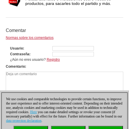
productos, para sacarles todo el partido y más.
Comentar
Normas sobre los comentarios
Usuario
Contraseña
¿Aún no eres usuario?
Registro
Comentario
We use cookies and comparable technologies to provide certain functions, to improve
the user experience and to offer interest-oriented content. Depending on their intended
use, analysis cookies and marketing cookies may be used in addition to technically
required cookies.
Here
you can make detailed settings or revoke your consent (if
necessary partially) with effect for the future. Further information can be found in our
data protection declaration
.