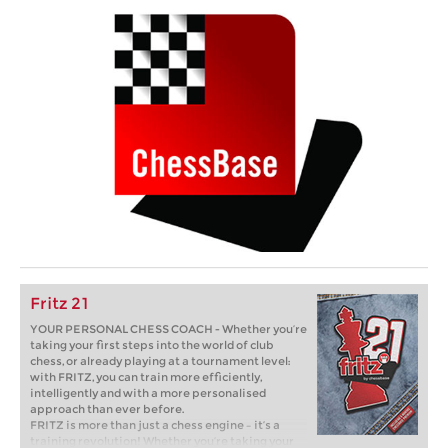
Fritz 21
YOUR PERSONAL CHESS COACH - Whether you’re
taking your first steps into the world of club
chess, or already playing at a tournament level:
with FRITZ, you can train more efficiently,
intelligently and with a more personalised
approach than ever before.
FRITZ is more than just a chess engine – it’s a
training revolution! Whether you’re taking your