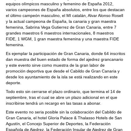
equipos olímpicos masculino y femenino de España 2012,
varios campeones de España absolutos, entre los que destacan
el último campeón masculino, el MI catalán, Alvar Alonso Rosell
y la actual campeona de España, la canaria y gran maestra
femenina, Sabrina Vega Gutierrez de Gran Canaria, entre 7
grandes maestros 6 maestros internacionales, 8 maestros
FIDE, 1 WGM, 1 gran maestra femenina y una maestra FIDE
femenina.
Es ejemplar la participación de Gran Canaria, donde 64 inscritos
dan muestra del buen estado de forma del ajedrez grancanario
y este evento sirve como muestra de la gran labor de
promoción deportiva que desde el Cabildo de Gran Canaria y
desde los ayuntamiento de la isla se está realizando en este
deporte.
Todo esto sin cerrarse el plazo ordinario, que termina el 14 de
septiembre, tras el cual se abre un plazo adicional en el que
inscribirse tendrá un recargo en las tasas a abonar.
Este evento no seria posible sin la colaboración del Cabildo de
Gran Canaria, el hotel Gloria Palace & Thalasso Hotels de San
Agustín, el Concejo Superior de Deportes, la Federación
Española de Ajedrez, la Federación Insular de Ajedrez de Gran