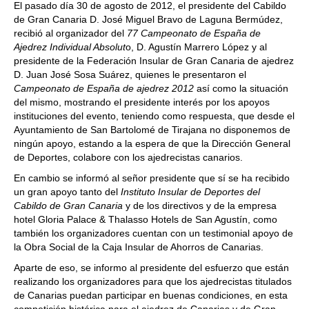
El pasado día 30 de agosto de 2012, el presidente del Cabildo
de Gran Canaria D. José Miguel Bravo de Laguna Bermúdez,
recibió al organizador del
77 Campeonato de España de
Ajedrez Individual Absolut
o, D. Agustín Marrero López y al
presidente de la Federación Insular de Gran Canaria de ajedrez
D. Juan José Sosa Suárez, quienes le presentaron el
Campeonato de España de ajedrez 2012
así como la situación
del mismo, mostrando el presidente interés por los apoyos
instituciones del evento, teniendo como respuesta, que desde el
Ayuntamiento de San Bartolomé de Tirajana no disponemos de
ningún apoyo, estando a la espera de que la Dirección General
de Deportes, colabore con los ajedrecistas canarios.
En cambio se informó al señor presidente que sí se ha recibido
un gran apoyo tanto del
Instituto Insular de Deportes del
Cabildo de Gran Canaria
y de los directivos y de la empresa
hotel Gloria Palace & Thalasso Hotels de San Agustín, como
también los organizadores cuentan con un testimonial apoyo de
la Obra Social de la Caja Insular de Ahorros de Canarias.
Aparte de eso, se informo al presidente del esfuerzo que están
realizando los organizadores para que los ajedrecistas titulados
de Canarias puedan participar en buenas condiciones, en esta