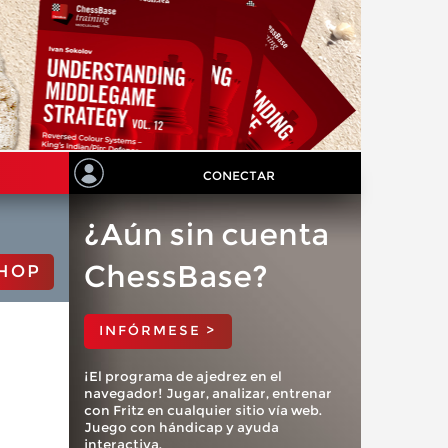
CONECTAR
¿Aún sin cuenta
ChessBase?
HOP
INFÓRMESE >
¡El programa de ajedrez en el
navegador! Jugar, analizar, entrenar
con Fritz en cualquier sitio vía web.
Juego con hándicap y ayuda
interactiva.