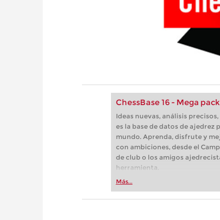
ChessBase 16 - Mega pack
Ideas nuevas, análisis preciso
es la base de datos de ajedrez p
mundo. Aprenda, disfrute y mej
con ambiciones, desde el Camp
de club o los amigos ajedrecist
herramienta.
Más...