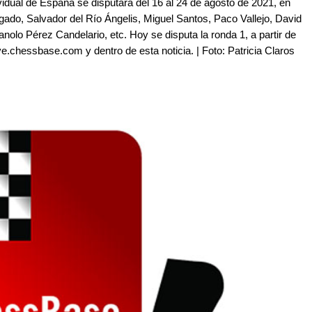
idual de España se disputará del 16 al 24 de agosto de 2021, en
lgado, Salvador del Río Ángelis, Miguel Santos, Paco Vallejo, David
anolo Pérez Candelario, etc. Hoy se disputa la ronda 1, a partir de
e.chessbase.com y dentro de esta noticia. | Foto: Patricia Claros