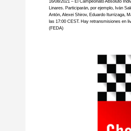
16/08/2021 – El Campeonato Absoluto Indiv
Linares. Participarán, por ejemplo, Iván Sa
Antón, Alexei Shirov, Eduardo Iturrizaga, M
las 17:00 CEST. Hay retransmisiones en liv
(FEDA)