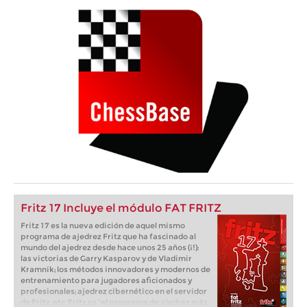
Fritz 17 Incluye el módulo FAT FRITZ
Fritz 17 es la nueva edición de aquel mismo
programa de ajedrez Fritz que ha fascinado al
mundo del ajedrez desde hace unos 25 años (¡!):
las victorias de Garry Kasparov y de Vladimir
Kramnik; los métodos innovadores y modernos de
entrenamiento para jugadores aficionados y
profesionales; ajedrez cibernético en el servidor
de Fritz, etc. Fritz es “el programa de ajedrez más