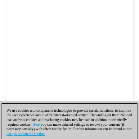
We use cookies and comparable technologies to provide certain functions, to improve
the user experience and to offer interest-oriented content. Depending on their intended
use, analysis cookies and marketing cookies may be used in addition to technically
required cookies.
Here
you can make detailed settings or revoke your consent (if
necessary partially) with effect for the future. Further information can be found in our
data protection declaration
.