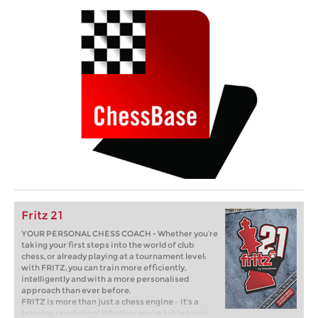
Fritz 21
YOUR PERSONAL CHESS COACH - Whether you’re
taking your first steps into the world of club
chess, or already playing at a tournament level:
with FRITZ, you can train more efficiently,
intelligently and with a more personalised
approach than ever before.
FRITZ is more than just a chess engine – it’s a
training revolution! Whether you’re taking your