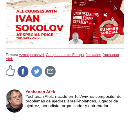
Temas:
Azmaiparashvili
,
Campeonato de Europa
,
Jersualén
,
Yochanan
Afek
Yochanan Afek
Yochanan Afek, nacido en Tel Aviv, es compositor de
problemas de ajedrez israelí-holandés, jugador de
ajedrez, periodista, organizador y entrenador.