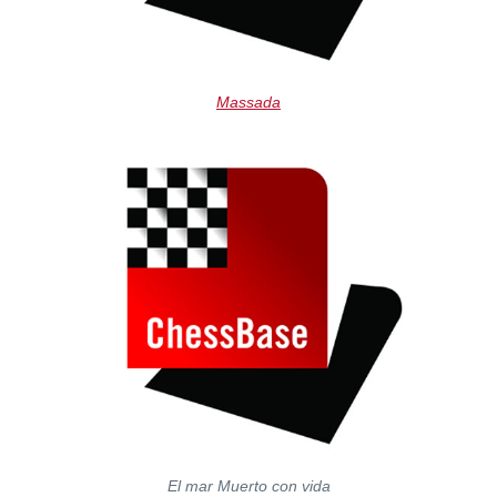
Massada
El mar Muerto con vida