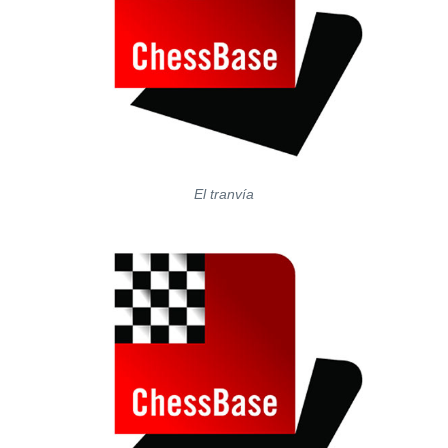
El tranvía