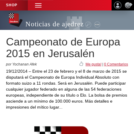
SHOP
TOGGLE
NAVIGATION
Noticias de ajedrez
Campeonato de Europa
2015 en Jerusalén
por Yochanan Afek
Me gusta!
|
0 Comentarios
19/12/2014 – Entre el 23 de febrero y el 8 de marzo de 2015 se
disputará el Campeonato de Europa Individual Absoluto con
formato suizo a 11 rondas. Será en Jerusalén. Puede participar
cualquier jugador federado en alguna de las 54 federaciones
europeas, independiente de su título o Elo. La bolsa de premios
asciende a un mínimo de 100.000 euros. Más detalles e
impresiones del mítico lugar...