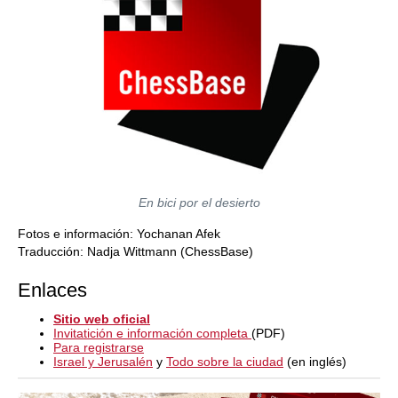
En bici por el desierto
Fotos e información: Yochanan Afek
Traducción: Nadja Wittmann (ChessBase)
Enlaces
Sitio web oficial
Invitatición e información completa
(PDF)
Para registrarse
Israel y Jerusalén
y
Todo sobre la ciudad
(en inglés)