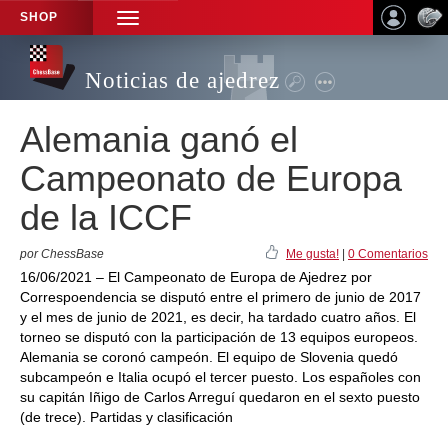
SHOP
TOGGLE
NAVIGATION
Noticias de ajedrez
Alemania ganó el
Campeonato de Europa
de la ICCF
por ChessBase
Me gusta!
|
0 Comentarios
16/06/2021 – El Campeonato de Europa de Ajedrez por
Correspoendencia se disputó entre el primero de junio de 2017
y el mes de junio de 2021, es decir, ha tardado cuatro años. El
torneo se disputó con la participación de 13 equipos europeos.
Alemania se coronó campeón. El equipo de Slovenia quedó
subcampeón e Italia ocupó el tercer puesto. Los españoles con
su capitán Iñigo de Carlos Arreguí quedaron en el sexto puesto
(de trece). Partidas y clasificación