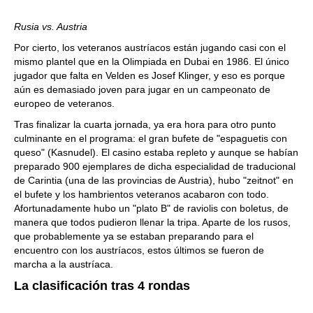
Rusia vs. Austria
Por cierto, los veteranos austríacos están jugando casi con el
mismo plantel que en la Olimpiada en Dubai en 1986. El único
jugador que falta en Velden es Josef Klinger, y eso es porque
aún es demasiado joven para jugar en un campeonato de
europeo de veteranos.
Tras finalizar la cuarta jornada, ya era hora para otro punto
culminante en el programa: el gran bufete de "espaguetis con
queso" (Kasnudel). El casino estaba repleto y aunque se habían
preparado 900 ejemplares de dicha especialidad de traducional
de Carintia (una de las provincias de Austria), hubo "zeitnot" en
el bufete y los hambrientos veteranos acabaron con todo.
Afortunadamente hubo un "plato B" de raviolis con boletus, de
manera que todos pudieron llenar la tripa. Aparte de los rusos,
que probablemente ya se estaban preparando para el
encuentro con los austríacos, estos últimos se fueron de
marcha a la austríaca.
La clasificación tras 4 rondas