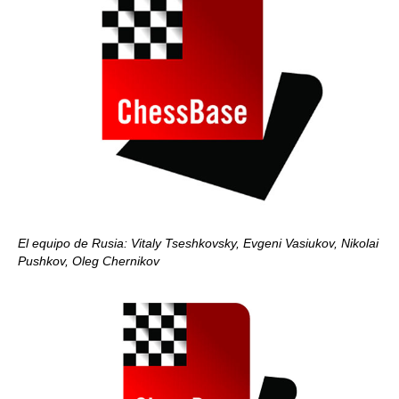
El equipo de Rusia: Vitaly Tseshkovsky, Evgeni Vasiukov, Nikolai
Pushkov, Oleg Chernikov