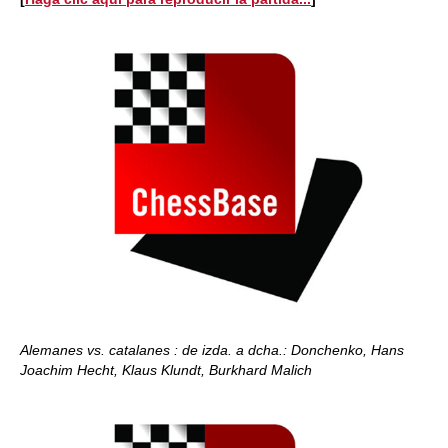
Alemanes vs. catalanes : de izda. a dcha.: Donchenko, Hans
Joachim Hecht, Klaus Klundt, Burkhard Malich