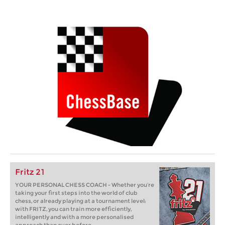
Fritz 21
YOUR PERSONAL CHESS COACH - Whether you’re
taking your first steps into the world of club
chess, or already playing at a tournament level:
with FRITZ, you can train more efficiently,
intelligently and with a more personalised