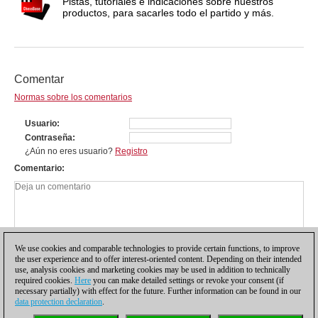
Pistas, tutoriales e indicaciones sobre nuestros
productos, para sacarles todo el partido y más.
Comentar
Normas sobre los comentarios
Usuario
Contraseña
¿Aún no eres usuario?
Registro
Comentario
We use cookies and comparable technologies to provide certain functions, to improve
the user experience and to offer interest-oriented content. Depending on their intended
use, analysis cookies and marketing cookies may be used in addition to technically
required cookies.
Here
you can make detailed settings or revoke your consent (if
necessary partially) with effect for the future. Further information can be found in our
data protection declaration
.