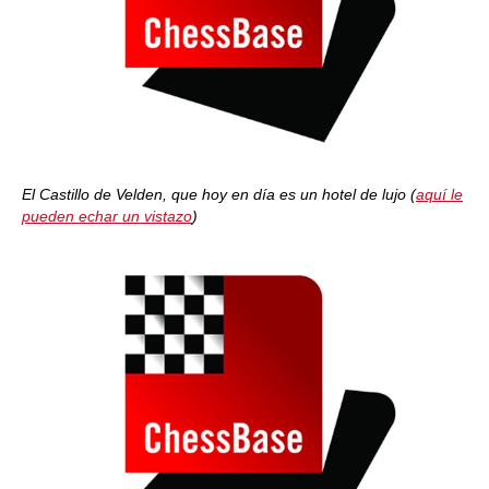
El Castillo de Velden, que hoy en día es un hotel de lujo (
aquí le
pueden echar un vistazo
)