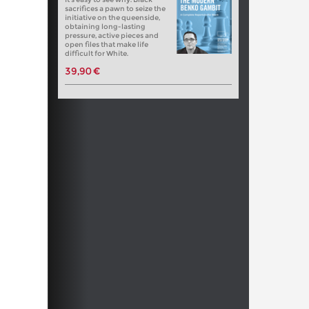
sacrifices a pawn to seize the
initiative on the queenside,
obtaining long-lasting
pressure, active pieces and
open files that make life
difficult for White.
39,90 €