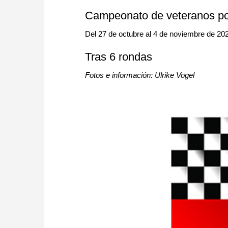
approach than ever before.
Campeonato de veteranos po
Del 27 de octubre al 4 de noviembre de 20
Tras 6 rondas
Fotos e información: Ulrike Vogel