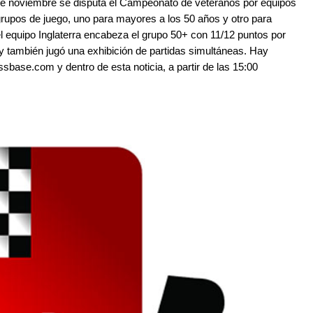
4 de noviembre se disputa el Campeonato de veteranos por equipos
upos de juego, uno para mayores a los 50 años y otro para
l equipo Inglaterra encabeza el grupo 50+ con 11/12 puntos por
y también jugó una exhibición de partidas simultáneas. Hay
ssbase.com y dentro de esta noticia, a partir de las 15:00