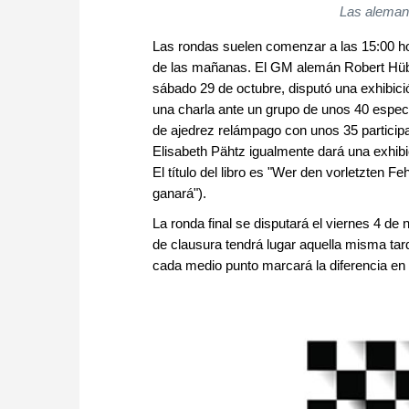
Las alemana
Las rondas suelen comenzar a las 15:00 ho
de las mañanas. El GM alemán Robert Hübn
sábado 29 de octubre, disputó una exhibició
una charla ante un grupo de unos 40 espec
de ajedrez relámpago con unos 35 particip
Elisabeth Pähtz igualmente dará una exhibi
El título del libro es "Wer den vorletzten F
ganará").
La ronda final se disputará el viernes 4 de
de clausura tendrá lugar aquella misma tard
cada medio punto marcará la diferencia en 