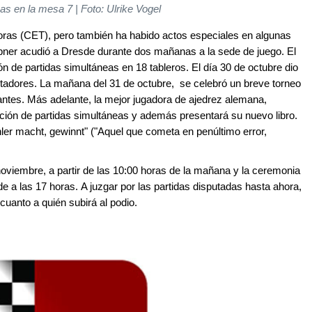
s en la mesa 7 | Foto: Ulrike Vogel
ras (CET), pero también ha habido actos especiales en algunas
er acudió a Dresde durante dos mañanas a la sede de juego. El
n de partidas simultáneas en 18 tableros. El día 30 de octubre dio
tadores. La mañana del 31 de octubre, se celebró un breve torneo
antes. Más adelante, la mejor jugadora de ajedrez alemana,
ción de partidas simultáneas y además presentará su nuevo libro.
ehler macht, gewinnt" ("Aquel que cometa en penúltimo error,
 noviembre, a partir de las 10:00 horas de la mañana y la ceremonia
e a las 17 horas. A juzgar por las partidas disputadas hasta ahora,
cuanto a quién subirá al podio.