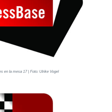
s en la mesa 17 | Foto: Ulrike Vogel