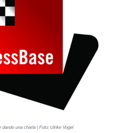
r dando una charla
| Foto: Ulrike Vogel