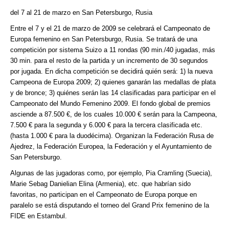
del 7 al 21 de marzo en San Petersburgo, Rusia
Entre el 7 y el 21 de marzo de 2009 se celebrará el Campeonato de
Europa femenino en San Petersburgo, Rusia. Se tratará de una
competición por sistema Suizo a 11 rondas (90 min./40 jugadas, más
30 min. para el resto de la partida y un incremento de 30 segundos
por jugada. En dicha competición se decidirá quién será: 1) la nueva
Campeona de Europa 2009; 2) quienes ganarán las medallas de plata
y de bronce; 3) quiénes serán las 14 clasificadas para participar en el
Campeonato del Mundo Femenino 2009. El fondo global de premios
asciende a 87.500 €, de los cuales 10.000 € serán para la Campeona,
7.500 € para la segunda y 6.000 € para la tercera clasificada etc.
(hasta 1.000 € para la duodécima). Organizan la Federación Rusa de
Ajedrez, la Federación Europea, la Federación y el Ayuntamiento de
San Petersburgo.
Algunas de las jugadoras como, por ejemplo, Pia Cramling (Suecia),
Marie Sebag Danielian Elina (Armenia), etc. que habrían sido
favoritas, no participan en el Campeonato de Europa porque en
paralelo se está disputando el torneo del Grand Prix femenino de la
FIDE en Estambul.