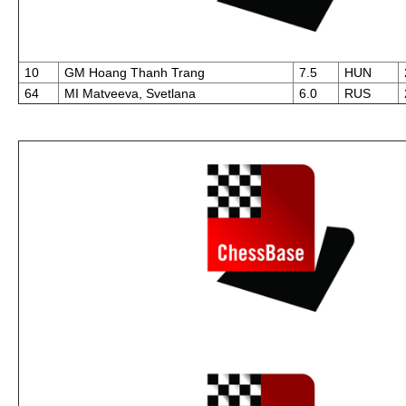
10
GM Hoang Thanh Trang
7.5
HUN
64
MI Matveeva, Svetlana
6.0
RUS