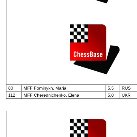
80
MFF Fominykh, Maria
5.5
RUS
112
MFF Cherednichenko, Elena
5.0
UKR