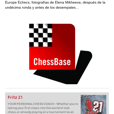
Europe Echecs, fotografías de Elena Mikheeva, después de la
undécima ronda y antes de los desempates...
Fritz 21
YOUR PERSONAL CHESS COACH - Whether you’re
taking your first steps into the world of club
chess, or already playing at a tournament level: