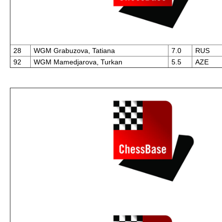
28
WGM Grabuzova, Tatiana
7.0
RUS
92
WGM Mamedjarova, Turkan
5.5
AZE