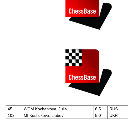
45
WGM Kochetkova, Julia
6.5
RUS
102
MI Kostiukova, Liubov
5.0
UKR