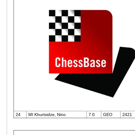
24
MI Khurtsidze, Nino
7.0
GEO
2421