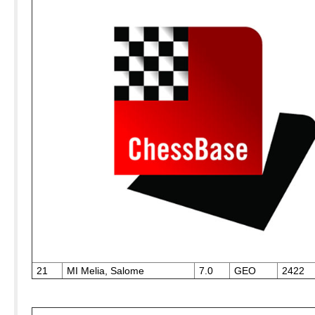
21
MI Melia, Salome
7.0
GEO
2422