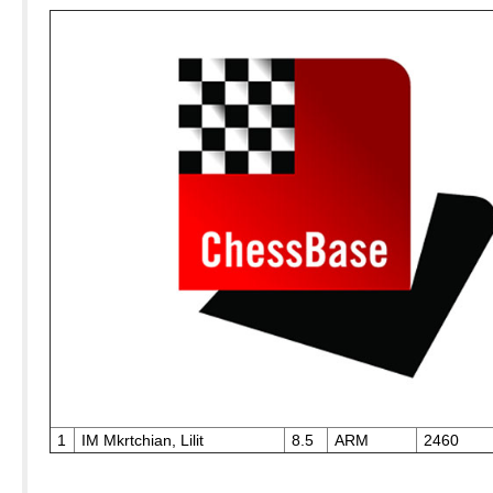
1
IM Mkrtchian, Lilit
8.5
ARM
2460