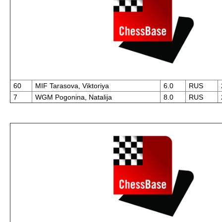
60
MIF Tarasova, Viktoriya
6.0
RUS
7
WGM Pogonina, Natalija
8.0
RUS