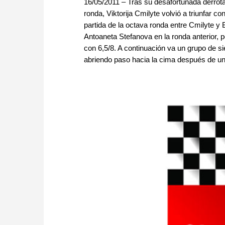
16/05/2011 – Tras su desafortunada derrota
ronda, Viktorija Cmilyte volvió a triunfar
partida de la octava ronda entre Cmilyte y 
Antoaneta Stefanova en la ronda anterior, p
con 6,5/8. A continuación va un grupo de si
abriendo paso hacia la cima después de un 