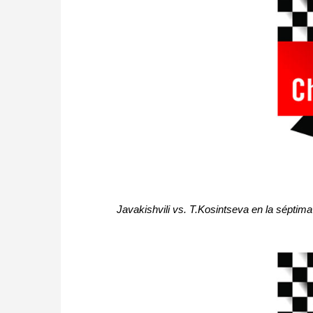
Javakishvili vs. T.Kosintseva en la séptim