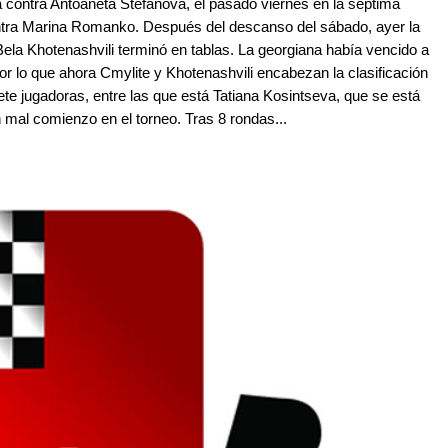
 contra Antoaneta Stefanova, el pasado viernes en la séptima
 contra Marina Romanko. Después del descanso del sábado, ayer la
Bela Khotenashvili terminó en tablas. La georgiana había vencido a
or lo que ahora Cmylite y Khotenashvili encabezan la clasificación
ete jugadoras, entre las que está Tatiana Kosintseva, que se está
mal comienzo en el torneo. Tras 8 rondas...