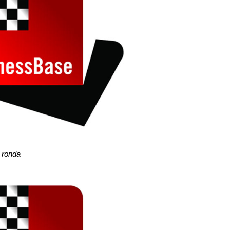
a ronda