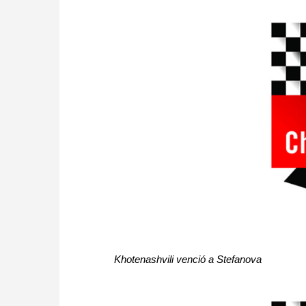
Khotenashvili venció a Stefanova