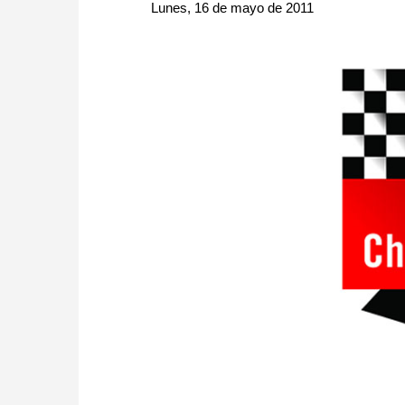
approach than ever before.
Lunes, 16 de mayo de 2011