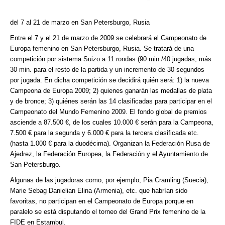
del 7 al 21 de marzo en San Petersburgo, Rusia
Entre el 7 y el 21 de marzo de 2009 se celebrará el Campeonato de
Europa femenino en San Petersburgo, Rusia. Se tratará de una
competición por sistema Suizo a 11 rondas (90 min./40 jugadas, más
30 min. para el resto de la partida y un incremento de 30 segundos
por jugada. En dicha competición se decidirá quién será: 1) la nueva
Campeona de Europa 2009; 2) quienes ganarán las medallas de plata
y de bronce; 3) quiénes serán las 14 clasificadas para participar en el
Campeonato del Mundo Femenino 2009. El fondo global de premios
asciende a 87.500 €, de los cuales 10.000 € serán para la Campeona,
7.500 € para la segunda y 6.000 € para la tercera clasificada etc.
(hasta 1.000 € para la duodécima). Organizan la Federación Rusa de
Ajedrez, la Federación Europea, la Federación y el Ayuntamiento de
San Petersburgo.
Algunas de las jugadoras como, por ejemplo, Pia Cramling (Suecia),
Marie Sebag Danielian Elina (Armenia), etc. que habrían sido
favoritas, no participan en el Campeonato de Europa porque en
paralelo se está disputando el torneo del Grand Prix femenino de la
FIDE en Estambul.