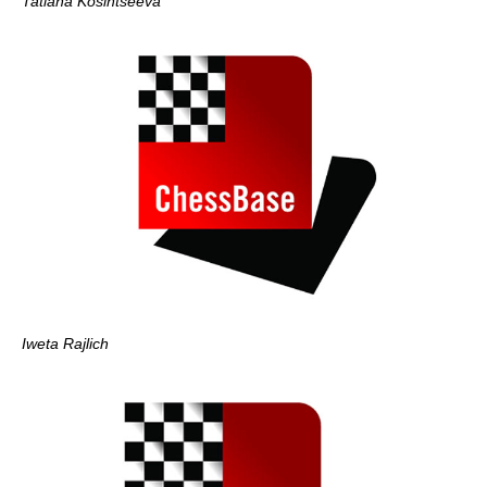
Tatiana Kosintseeva
Iweta Rajlich