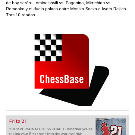
de hoy serán: Lomineishvili vs. Pogonina, Mkrtchian vs.
Romanko y el duelo polaco entre Monika Socko e Iweta Rajlich.
Tras 10 rondas...
Fritz 21
YOUR PERSONAL CHESS COACH - Whether you’re
taking your first steps into the world of club