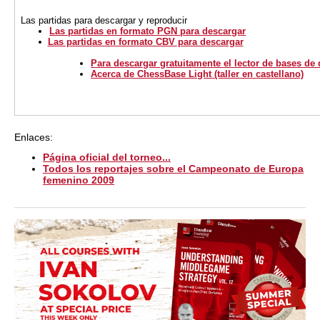
Las partidas para descargar y reproducir
Las partidas en formato PGN para descargar
Las partidas en formato CBV para descargar
Para descargar gratuitamente el lector de bases de
Acerca de ChessBase Light (taller en castellano)
Enlaces:
Página oficial del torneo...
Todos los reportajes sobre el Campeonato de Europa
femenino 2009