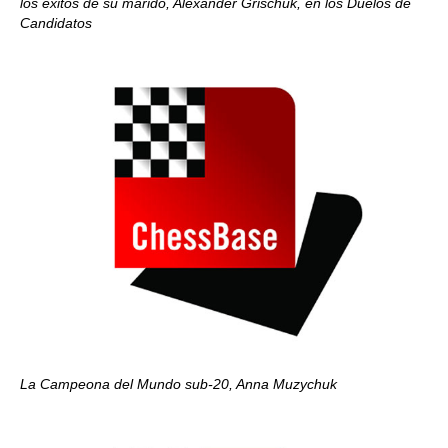
los éxitos de su marido, Alexander Grischuk, en los Duelos de
Candidatos
La Campeona del Mundo sub-20, Anna Muzychuk