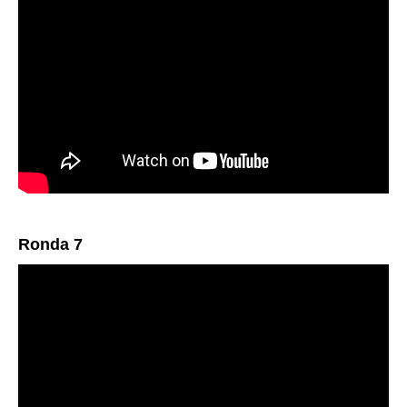
Ronda 7