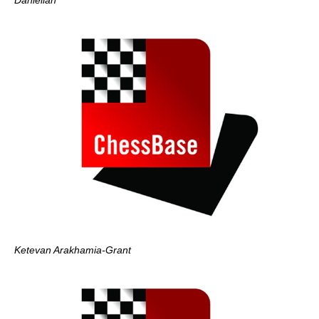
Danielian
Ketevan Arakhamia-Grant