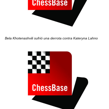
Bela Khotenashvili sufrió una derrota contra Kateryna Lahno