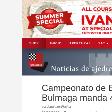
INICIO
APERTURAS
SAT
SHOP
Noticias de ajedr
Campeonato de E
Bulmaga manda 
por Johannes Fischer