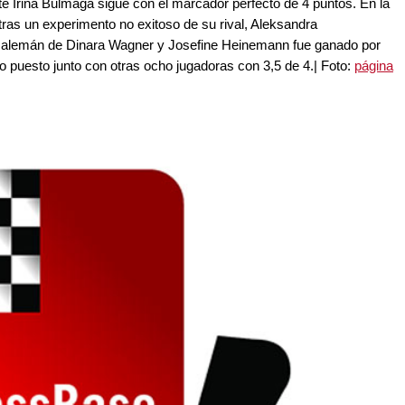
e Irina Bulmaga sigue con el marcador perfecto de 4 puntos. En la
 tras un experimento no exitoso de su rival, Aleksandra
lo alemán de Dinara Wagner y Josefine Heinemann fue ganado por
 puesto junto con otras ocho jugadoras con 3,5 de 4.| Foto:
página