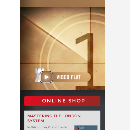
ONLINE SHOP
MASTERING THE LONDON
SYSTEM
In this course, Grandmaster