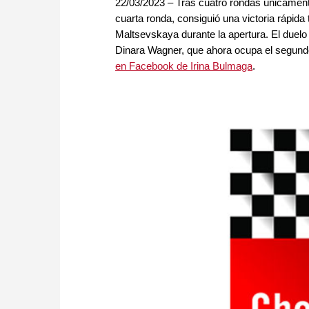
22/03/2023 – Tras cuatro rondas únicament
cuarta ronda, consiguió una victoria rápida
Maltsevskaya durante la apertura. El due
Dinara Wagner, que ahora ocupa el segundo
en Facebook de Irina Bulmaga
.