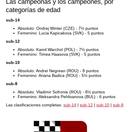
Las campeonas y los campeones, por
categorías de edad
sub-14
Absoluto: Ondrej Winter (CZE) - 7½ puntos
Femenino: Lucia Kapicakova (SVK) - 5 puntos
sub-12
Absoluto: Kamil Warchol (POL) - 7½ puntos
Femenino: Timea Haasova (SVK) - 5 puntos
sub-10
Absoluto: Andrei Negrean (ROU) - 8 puntos
Femenino: Ariana Badica (ROU) - 5½ puntos
sub-8
Absoluto: Vladimir Sofronie (ROU) - 8½ puntos
Femenino: Aleksandra Pehlivanova (BUL) - 6 puntos
Las clasificaciones completas:
sub-14
|
sub-12
|
sub-10
|
sub-8