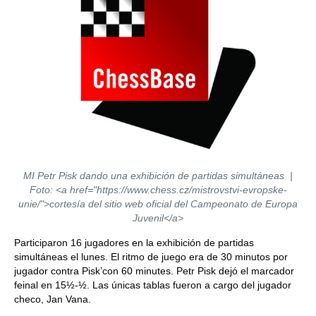
MI Petr Pisk dando una exhibición de partidas simultáneas |
Foto: <a href="https://www.chess.cz/mistrovstvi-evropske-
unie/">cortesía del sitio web oficial del Campeonato de Europa
Juvenil</a>
Participaron 16 jugadores en la exhibición de partidas
simultáneas el lunes. El ritmo de juego era de 30 minutos por
jugador contra Pisk’con 60 minutes. Petr Pisk dejó el marcador
feinal en 15½-½. Las únicas tablas fueron a cargo del jugador
checo, Jan Vana.