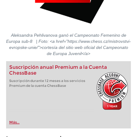
Aleksandra Pehlivanova ganó el Campeonato Femenino de
Europa sub-8 | Foto: <a href="https://www.chess.cz/mistrovstvi-
evropske-unie/">cortesía del sitio web oficial del Campeonato
de Europa Juvenil</a>
Suscripción anual Premium a la Cuenta
ChessBase
Suscripción durante 12 meses a los servicios
Premium de la cuenta ChessBase
Más...