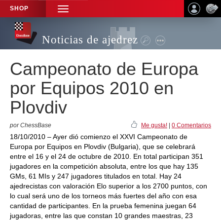
SHOP
TOGGLE
NAVIGATION
Noticias de ajedrez
Campeonato de Europa
por Equipos 2010 en
Plovdiv
por ChessBase
Me gusta!
|
0 Comentarios
18/10/2010 – Ayer dió comienzo el XXVI Campeonato de
Europa por Equipos en Plovdiv (Bulgaria), que se celebrará
entre el 16 y el 24 de octubre de 2010. En total participan 351
jugadores en la competición absoluta, entre los que hay 135
GMs, 61 MIs y 247 jugadores titulados en total. Hay 24
ajedrecistas con valoración Elo superior a los 2700 puntos, con
lo cual será uno de los torneos más fuertes del año con esa
cantidad de participantes. En la prueba femenina juegan 64
jugadoras, entre las que constan 10 grandes maestras, 23