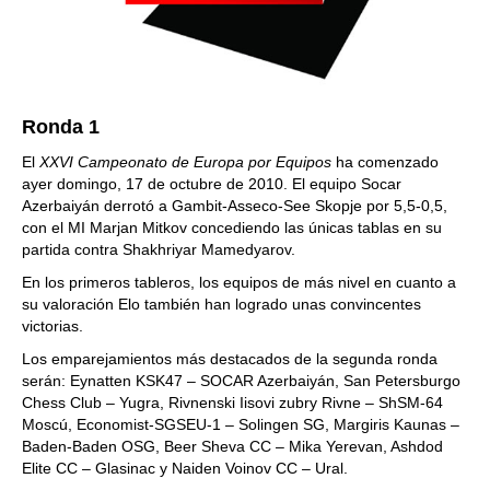
Ronda 1
El
XXVI Campeonato de Europa por Equipos
ha comenzado
ayer domingo, 17 de octubre de 2010. El equipo Socar
Azerbaiyán derrotó a Gambit-Asseco-See Skopje por 5,5-0,5,
con el MI Marjan Mitkov concediendo las únicas tablas en su
partida contra Shakhriyar Mamedyarov.
En los primeros tableros, los equipos de más nivel en cuanto a
su valoración Elo también han logrado unas convincentes
victorias.
Los emparejamientos más destacados de la segunda ronda
serán: Eynatten KSK47 – SOCAR Azerbaiyán, San Petersburgo
Chess Club – Yugra, Rivnenski Iisovi zubry Rivne – ShSM-64
Moscú, Economist-SGSEU-1 – Solingen SG, Margiris Kaunas –
Baden-Baden OSG, Beer Sheva CC – Mika Yerevan, Ashdod
Elite CC – Glasinac y Naiden Voinov CC – Ural.