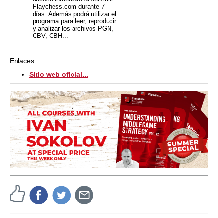
Playchess.com durante 7
días. Además podrá utilizar el
programa para leer, reproducir
y analizar los archivos PGN,
CBV, CBH...
.
Enlaces:
Sitio web oficial...