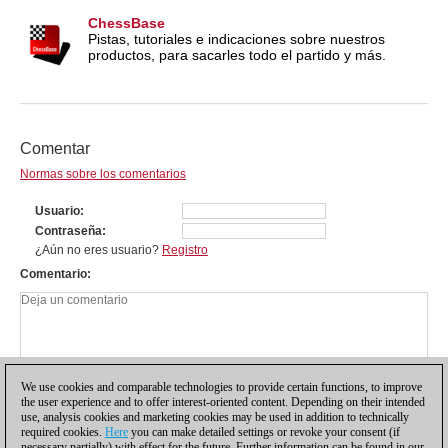
ChessBase
Pistas, tutoriales e indicaciones sobre nuestros
productos, para sacarles todo el partido y más.
Comentar
Normas sobre los comentarios
Usuario
Contraseña
¿Aún no eres usuario?
Registro
Comentario
We use cookies and comparable technologies to provide certain functions, to improve
the user experience and to offer interest-oriented content. Depending on their intended
use, analysis cookies and marketing cookies may be used in addition to technically
required cookies.
Here
you can make detailed settings or revoke your consent (if
necessary partially) with effect for the future. Further information can be found in our