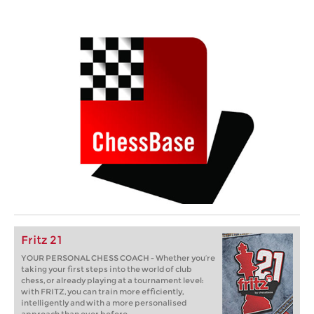
Fritz 21
YOUR PERSONAL CHESS COACH - Whether you’re
taking your first steps into the world of club
chess, or already playing at a tournament level:
with FRITZ, you can train more efficiently,
intelligently and with a more personalised