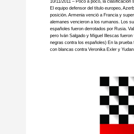
10/11/2011 – Poco a poco, la clasificación 
El equipo defensor del título europeo, Azer
posición. Armenia venció a Francia y super
alemanes vencieron a los rumanos. Los sui
españoles fueron derrotados por Rusia. Val
pero Iván Salgado y Miguel Illescas fueron
negras contra los españoles) En la prueba
con blancas contra Veronika Exler y Yudania