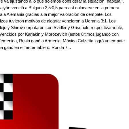
se va ajustando a lo que solemos considerar la situación "habitual".
baiyán venció a Bulgaria 3,5:0,5 para así colocarse en la primera
a a Alemania gracias a la mejor valoración de dempate. Los
zos tuvieron motivos de alegría: vencieron a Ucrania 3:1. Los
lejo y Shirov empataron con Svidler y Grischuk, respectivamente,
 vencidos por Karjakin y Morozevich (estos últimos jugando con
 femenina, Rusia ganó a Armenia. Mónica Calzetta logró un empate
 ganó en el tercer tablero. Ronda 7...