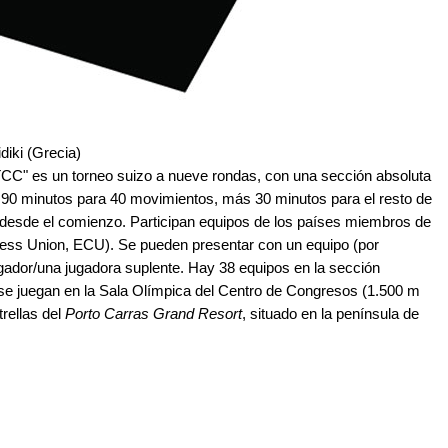
diki (Grecia)
C" es un torneo suizo a nueve rondas, con una sección absoluta
e 90 minutos para 40 movimientos, más 30 minutos para el resto de
 desde el comienzo. Participan equipos de los países miembros de
ess Union, ECU). Se pueden presentar con un equipo (por
gador/una jugadora suplente. Hay 38 equipos en la sección
 se juegan en la Sala Olímpica del Centro de Congresos (1.500 m
trellas del
Porto Carras Grand Resort
, situado en la península de