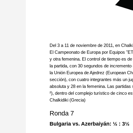
Del 3 a 11 de noviembre de 2011, en Chalki
El Campeonato de Europa por Equipos "ETC
y otra femenina. El control de tiempo es d
la partida, con 30 segundos de incremento
la Unión Europea de Ajedrez (European Ch
sección), con cuatro integrantes más un ju
absoluta y 28 en la femenina. Las partidas
²), dentro del complejo turístico de cinco es
Chalkidiki (Grecia)
Ronda 7
Bulgaria vs. Azerbaiyán:
½ : 3½