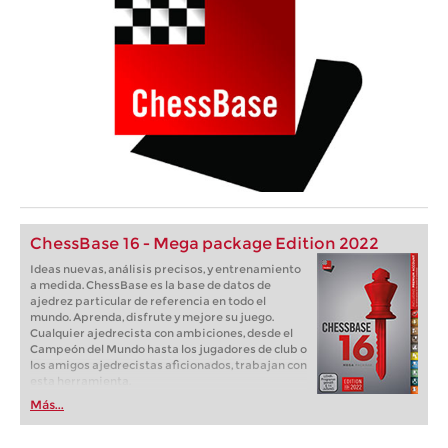
ChessBase 16 - Mega package Edition 2022
Ideas nuevas, análisis precisos, y entrenamiento
a medida. ChessBase es la base de datos de
ajedrez particular de referencia en todo el
mundo. Aprenda, disfrute y mejore su juego.
Cualquier ajedrecista con ambiciones, desde el
Campeón del Mundo hasta los jugadores de club o
los amigos ajedrecistas aficionados, trabajan con
esta herramienta.
Más...