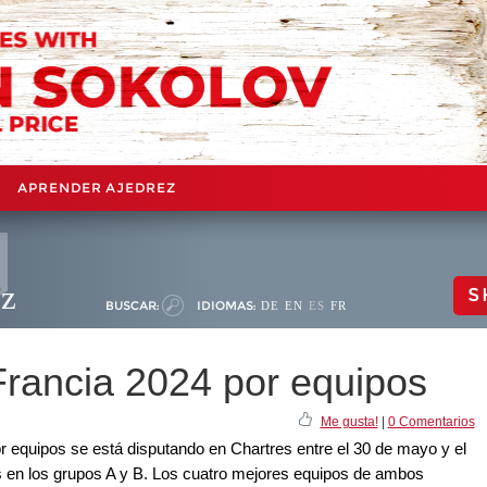
APRENDER AJEDREZ
ez
S
BUSCAR:
IDIOMAS:
DE
EN
ES
FR
rancia 2024 por equipos
Me gusta!
|
0 Comentarios
 equipos se está disputando en Chartres entre el 30 de mayo y el
dos en los grupos A y B. Los cuatro mejores equipos de ambos