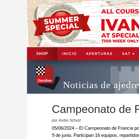
INICIO
APERTURAS
SAT
SHOP
Noticias de ajedr
Campeonato de F
por Andre Schulz
05/06/2024 – El Campeonato de Francia por
9 de junio. Participan 16 equipos, reparti