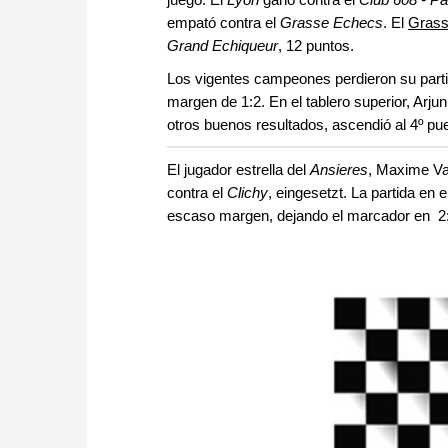
empató contra el
Grasse Echecs
. El
Grass
Grand Echiqueur
, 12 puntos.
Los vigentes campeones perdieron su parti
margen de 1:2. En el tablero superior, Arjun
otros buenos resultados, ascendió al 4º pues
El jugador estrella del
Ansieres
, Maxime Va
contra el
Clichy
, eingesetzt. La partida en 
escaso margen, dejando el marcador en 2: