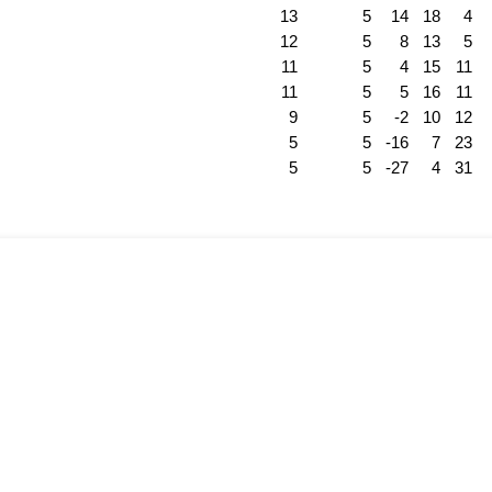
13
5
14
18
4
12
5
8
13
5
11
5
4
15
11
11
5
5
16
11
9
5
-2
10
12
5
5
-16
7
23
5
5
-27
4
31