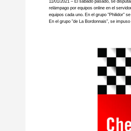
11/01/2021 – El sábado pasado, se disputa
relámpago por equipos online en el servi
equipos cada uno. En el grupo "Philidor" s
En el grupo "de La Bordonnais", se impuso