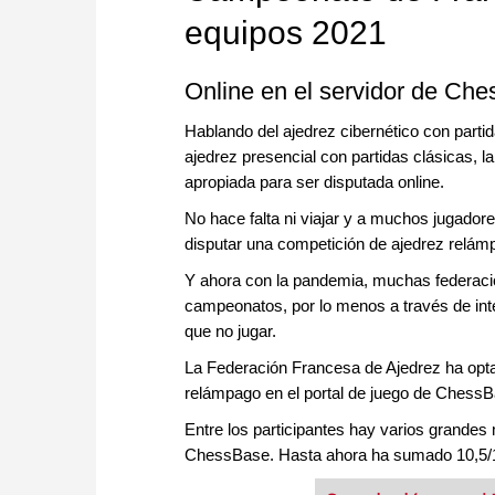
equipos 2021
Online en el servidor de C
Hablando del ajedrez cibernético con partid
ajedrez presencial con partidas clásicas, 
apropiada para ser disputada online.
No hace falta ni viajar y a muchos jugador
disputar una competición de ajedrez relá
Y ahora con la pandemia, muchas federacio
campeonatos, por lo menos a través de inte
que no jugar.
La Federación Francesa de Ajedrez ha opt
relámpago en el portal de juego de Chess
Entre los participantes hay varios grandes 
ChessBase. Hasta ahora ha sumado 10,5/1