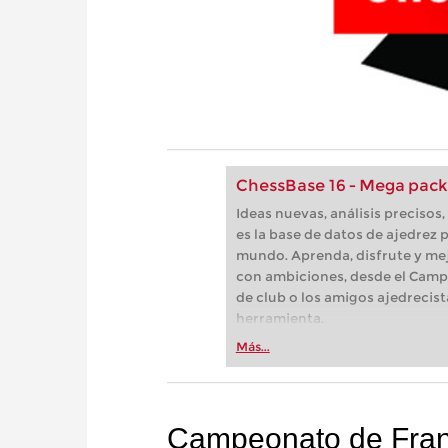
ChessBase 16 - Mega pack
Ideas nuevas, análisis preciso
es la base de datos de ajedrez p
mundo. Aprenda, disfrute y mej
con ambiciones, desde el Camp
de club o los amigos ajedrecist
herramienta.
Más...
Campeonato de Franc