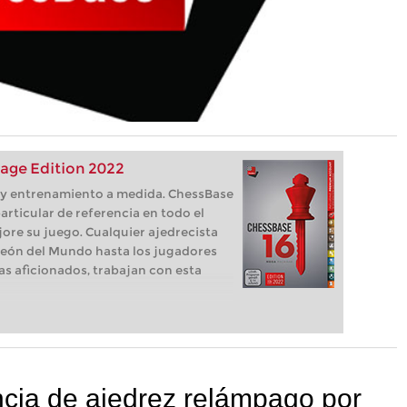
age Edition 2022
s, y entrenamiento a medida. ChessBase
articular de referencia en todo el
ore su juego. Cualquier ajedrecista
eón del Mundo hasta los jugadores
as aficionados, trabajan con esta
ia de ajedrez relámpago por