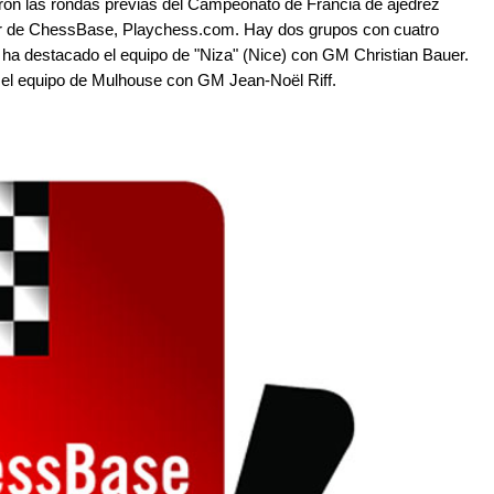
ron las rondas previas del Campeonato de Francia de ajedrez
dor de ChessBase, Playchess.com. Hay dos grupos con cuatro
e ha destacado el equipo de "Niza" (Nice) con GM Christian Bauer.
 el equipo de Mulhouse con GM Jean-Noël Riff.