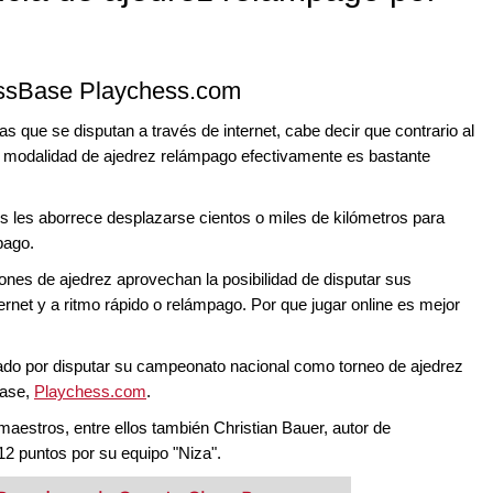
hessBase Playchess.com
as que se disputan a través de internet, cabe decir que contrario al
la modalidad de ajedrez relámpago efectivamente es bastante
es les aborrece desplazarse cientos o miles de kilómetros para
mpago.
nes de ajedrez aprovechan la posibilidad de disputar sus
rnet y a ritmo rápido o relámpago. Por que jugar online es mejor
ado por disputar su campeonato nacional como torneo de ajedrez
Base,
Playchess.com
.
maestros, entre ellos también Christian Bauer, autor de
2 puntos por su equipo "Niza".