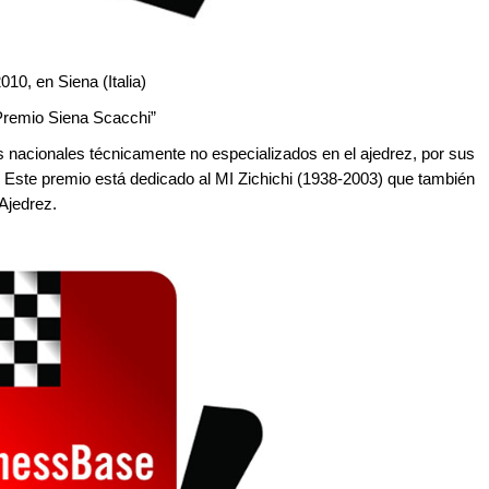
10, en Siena (Italia)
Premio Siena Scacchi”
s nacionales técnicamente no especializados en el ajedrez, por sus
. Este premio está dedicado al MI Zichichi (1938-2003) que también
 Ajedrez.