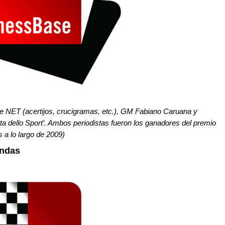
 de NET (acertijos, crucigramas, etc.), GM Fabiano Caruana y
ta dello Sport’. Ambos periodistas fueron los ganadores del premio
s a lo largo de 2009)
ondas