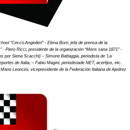
chool “Cecco Angiolieri” - Elena Borri, jefa de prensa de la
 - Piero Ricci, presidente de la organización “Mens sana 1871” -
s por Siena Scacchi) – Simone Battaggia, periodista de ‘La
deportes de Italia, – Fabio Magini, periodistade NET, acertijos, etc.
 Mario Leoncini, vicepresidente de la Federación Italiana de Ajedrez