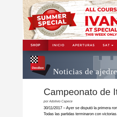
INICIO
APERTURAS
SAT
SHOP
Noticias de ajedr
Campeonato de Ital
por Adolivio Capece
30/11/2017 – Ayer se disputó la primera ro
Todas las partidas terminaron con victoria