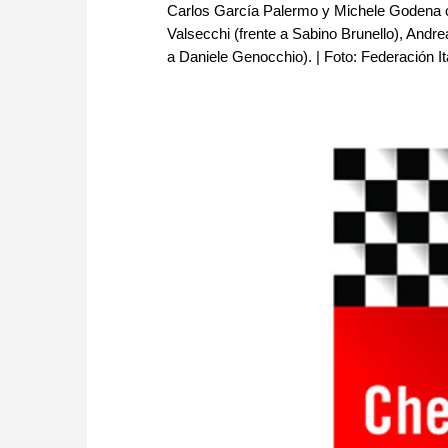
Carlos García Palermo y Michele Godena c
Valsecchi (frente a Sabino Brunello), Andrea
a Daniele Genocchio). | Foto: Federación It