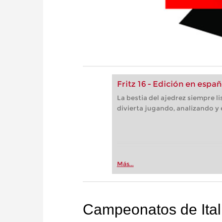
Fritz 16 - Edición en españ
La bestia del ajedrez siempre l
divierta jugando, analizando y
Más...
Campeonatos de Ital