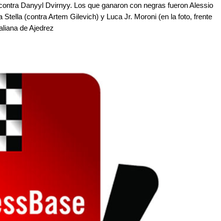
ontra Danyyl Dvirnyy. Los que ganaron con negras fueron Alessio
 Stella (contra Artem Gilevich) y Luca Jr. Moroni (en la foto, frente
aliana de Ajedrez