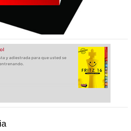
ol
ista y adiestrada para que usted se
 entrenando.
ia