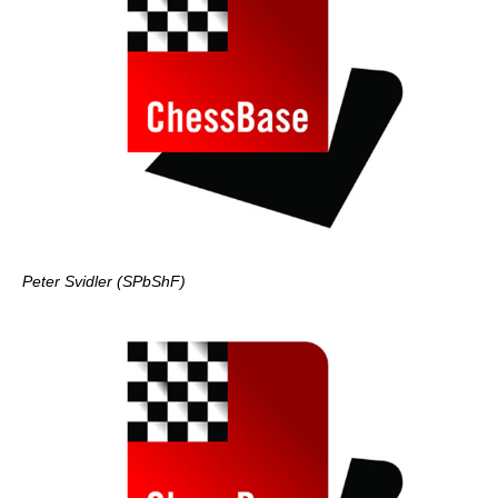
Peter Svidler (SPbShF)