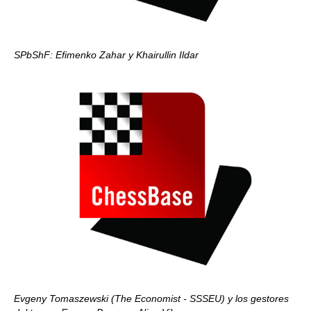
SPbShF: Efimenko Zahar y Khairullin Ildar
Evgeny Tomaszewski (The Economist - SSSEU) y los gestores