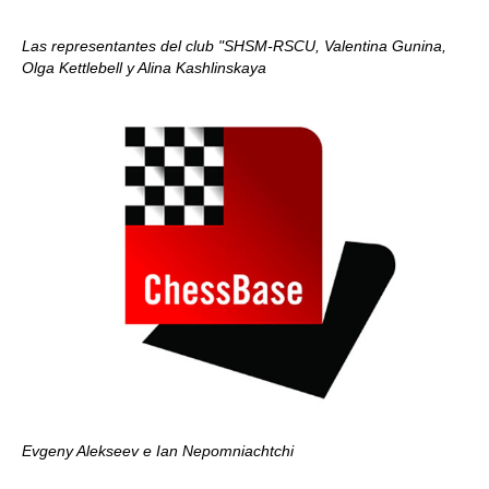
Las representantes del club "SHSM-RSCU, Valentina Gunina,
Olga Kettlebell y Alina Kashlinskaya
Evgeny Alekseev e Ian Nepomniachtchi