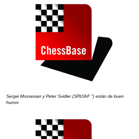
Sergei Movsesian y Peter Svidler (SPbShF ") están de buen
humor