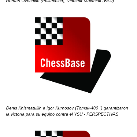
Roman Ovechkin (Politécnica), Vladimir Malaniuk (BSU)
Denis Khismatullin e Igor Kurnosov (Tomsk-400 ") garantizaron
la victoria para su equipo contra el YSU - PERSPECTIVAS