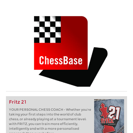
Fritz 21
YOUR PERSONAL CHESS COACH - Whether you’re
taking your first steps into the world of club
chess, or already playing at a tournament level:
with FRITZ, you can train more efficiently,
intelligently and with a more personalised