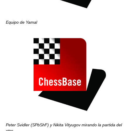
Equipo de Yamal
Peter Svidler (SPbShF) y Nikita Vityugov mirando la partida
del
otro