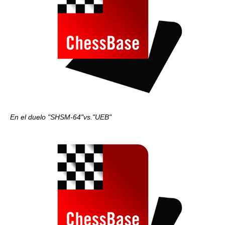
En el duelo "SHSM-64"vs."UEB"