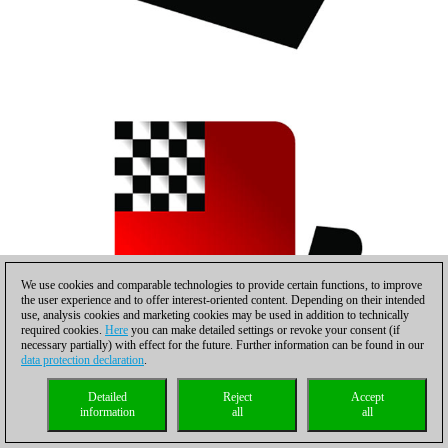
We use cookies and comparable technologies to provide certain functions, to improve
the user experience and to offer interest-oriented content. Depending on their intended
use, analysis cookies and marketing cookies may be used in addition to technically
required cookies.
Here
you can make detailed settings or revoke your consent (if
necessary partially) with effect for the future. Further information can be found in our
data protection declaration
.
Detailed
Reject
Accept
information
all
all