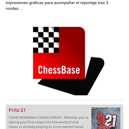
impresiones gráficas para acompañar el reportaje tras 3
rondas...
Fritz 21
YOUR PERSONAL CHESS COACH - Whether you’re
taking your first steps into the world of club
chess, or already playing at a tournament level: