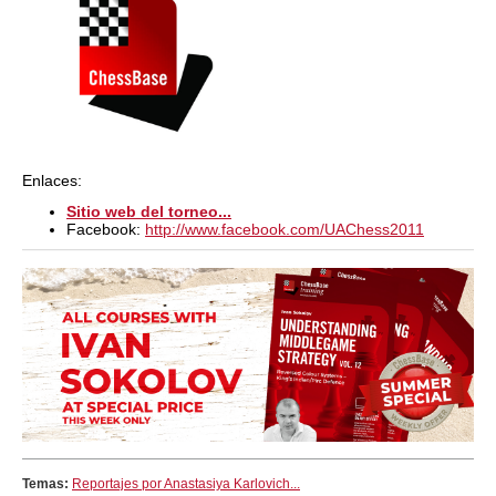
Enlaces:
Sitio web del torneo...
Facebook:
http://www.facebook.com/UAChess2011
Temas:
Reportajes por Anastasiya Karlovich...