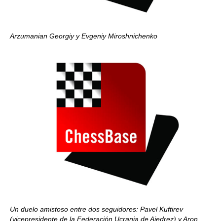
Arzumanian Georgiy y Evgeniy Miroshnichenko
Un duelo amistoso entre dos seguidores: Pavel Kuftirev
(vicepresidente de la Federación Ucrania de Ajedrez) y Aron