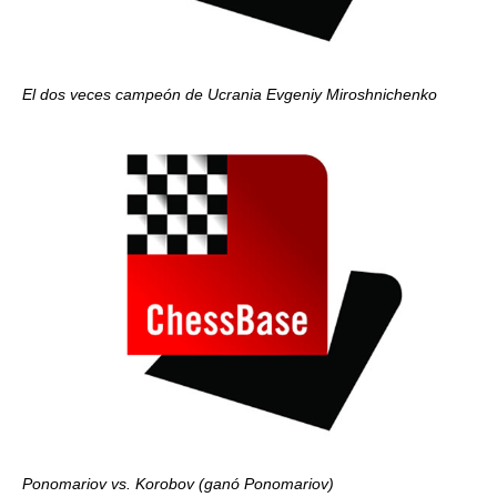
El dos veces campeón de Ucrania Evgeniy Miroshnichenko
Ponomariov vs. Korobov (ganó Ponomariov)