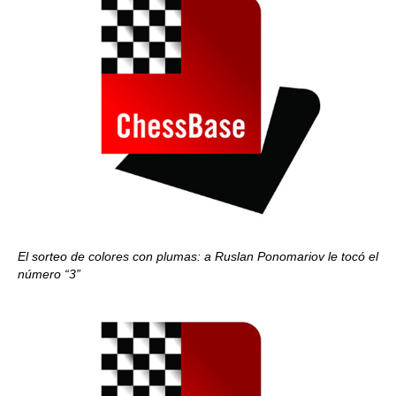
El sorteo de colores con plumas: a Ruslan Ponomariov le tocó el
número “3”