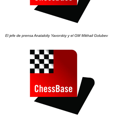
El jefe de prensa Anataloliy Yavorskiy y el GM Mikhail Golubev