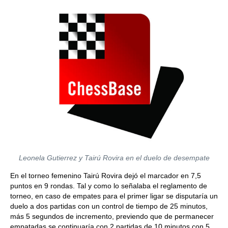
Leonela Gutierrez y Tairú Rovira en el duelo de desempate
En el torneo femenino Tairú Rovira dejó el marcador en 7,5
puntos en 9 rondas. Tal y como lo señalaba el reglamento de
torneo, en caso de empates para el primer ligar se disputaría un
duelo a dos partidas con un control de tiempo de 25 minutos,
más 5 segundos de incremento, previendo que de permanecer
empatadas se continuaría con 2 partidas de 10 minutos con 5