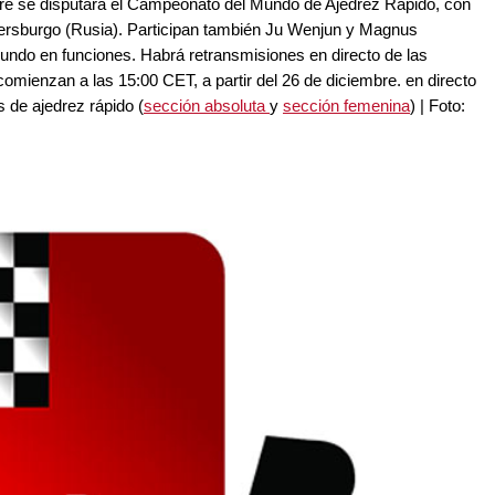
mbre se disputará el Campeonato del Mundo de Ajedrez Rápido, con
ersburgo (Rusia). Participan también Ju Wenjun y Magnus
ndo en funciones. Habrá retransmisiones en directo de las
omienzan a las 15:00 CET, a partir del 26 de diciembre. en directo
s de ajedrez rápido (
sección absoluta
y
sección femenina
) | Foto: