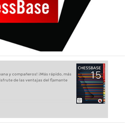
uana y compañeros! ¡Más rápido, más
isfrute de las ventajas del flamante