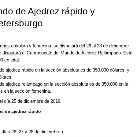
o de Ajedrez rápido y
etersburgo
nes absoluta y femenina, se disputará del 26 al 28 de diciembre
 se disputará el Campeonato del Mundo de Ajedrez Relámpago. Está
 en total.
de ajedrez rápido en la sección absoluta es de 350.000 dólares, y
ólares.
de ajedrez relámpago en la sección absoluta es de 350.000 en la
s en la sección femenina.
el día 25 de diciembre de 2018.
as de ajedrez rápido
 días 26, 27 y 28 de diciembre.)