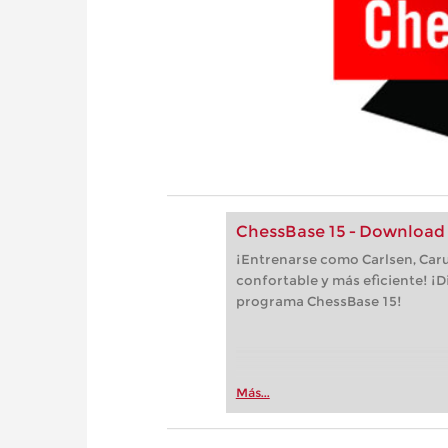
ChessBase 15 - Download
¡Entrenarse como Carlsen, Car
confortable y más eficiente! ¡D
programa ChessBase 15!
Más...