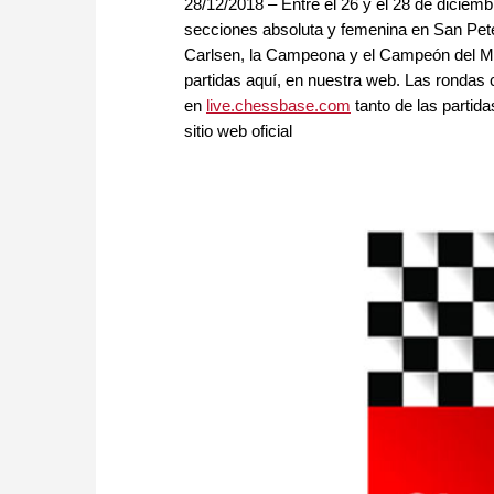
28/12/2018 – Entre el 26 y el 28 de dicie
secciones absoluta y femenina en San Pet
Carlsen, la Campeona y el Campeón del Mu
partidas aquí, en nuestra web. Las rondas c
en
live.chessbase.com
tanto de las partida
sitio web oficial