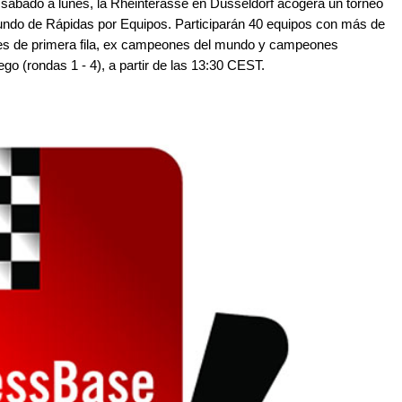
 sábado a lunes, la Rheinterasse en Düsseldorf acogerá un torneo
undo de Rápidas por Equipos. Participarán 40 equipos con más de
res de primera fila, ex campeones del mundo y campeones
go (rondas 1 - 4), a partir de las 13:30 CEST.