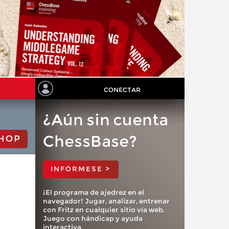
CONECTAR
¿Aún sin cuenta
ChessBase?
HOP
INFÓRMESE >
¡El programa de ajedrez en el
navegador! Jugar, analizar, entrenar
con Fritz en cualquier sitio vía web.
Juego con hándicap y ayuda
interactiva.