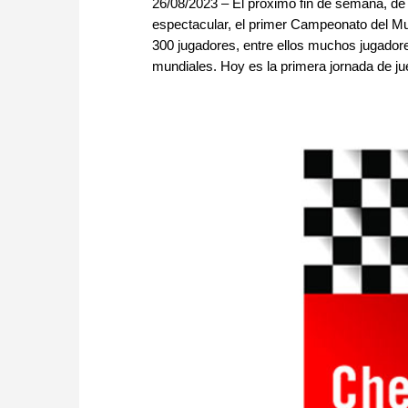
26/08/2023 – El próximo fin de semana, de
espectacular, el primer Campeonato del M
300 jugadores, entre ellos muchos jugado
mundiales. Hoy es la primera jornada de jue