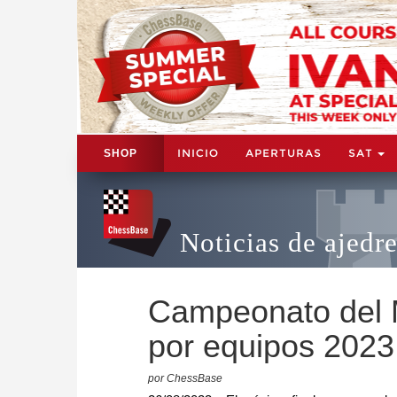
INICIO
APERTURAS
SAT
SHOP
Noticias de ajedr
Campeonato del 
por equipos 2023
por ChessBase