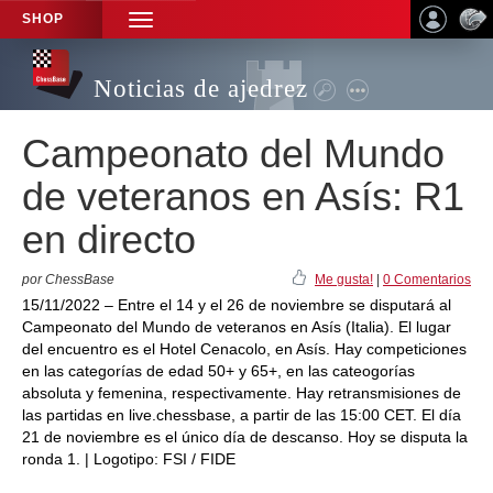
SHOP
TOGGLE
NAVIGATION
Noticias de ajedrez
Campeonato del Mundo
de veteranos en Asís: R1
en directo
por ChessBase
Me gusta!
|
0 Comentarios
15/11/2022 – Entre el 14 y el 26 de noviembre se disputará al
Campeonato del Mundo de veteranos en Asís (Italia). El lugar
del encuentro es el Hotel Cenacolo, en Asís. Hay competiciones
en las categorías de edad 50+ y 65+, en las cateogorías
absoluta y femenina, respectivamente. Hay retransmisiones de
las partidas en live.chessbase, a partir de las 15:00 CET. El día
21 de noviembre es el único día de descanso. Hoy se disputa la
ronda 1. | Logotipo: FSI / FIDE