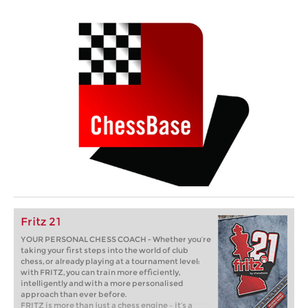
Fritz 21
YOUR PERSONAL CHESS COACH - Whether you’re
taking your first steps into the world of club
chess, or already playing at a tournament level:
with FRITZ, you can train more efficiently,
intelligently and with a more personalised
approach than ever before.
FRITZ is more than just a chess engine – it’s a