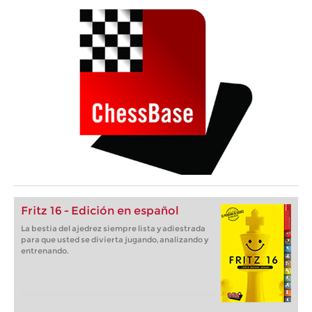
Fritz 16 - Edición en español
La bestia del ajedrez siempre lista y adiestrada
para que usted se divierta jugando, analizando y
entrenando.