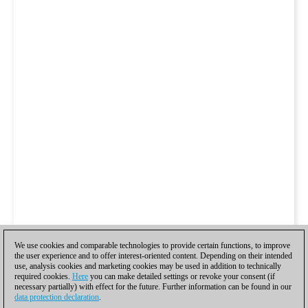
We use cookies and comparable technologies to provide certain functions, to improve
the user experience and to offer interest-oriented content. Depending on their intended
use, analysis cookies and marketing cookies may be used in addition to technically
required cookies.
Here
you can make detailed settings or revoke your consent (if
necessary partially) with effect for the future. Further information can be found in our
data protection declaration
.