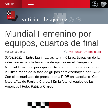
SHOP
TOGGLE
NAVIGATION
Noticias de ajedrez
Mundial Femenino por
equipos, cuartos de final
por ChessBase
Me gusta!
|
0 Comentarios
30/09/2021 – Entre lágrimas: así terminó la participación de la
selección española femenina de ajedrez en el Campeonato
Mundial Femenino por equipos, tras sufrir una dura derrota en
la última ronda de la fase de grupos ante Azerbayán por 3½-½.
Con el comunicado de prensa por la FIDE en castellano. Con
fotografías de Patricia Claros. | En la foto: el equipo de las
Américas | Foto: Patricia Claros