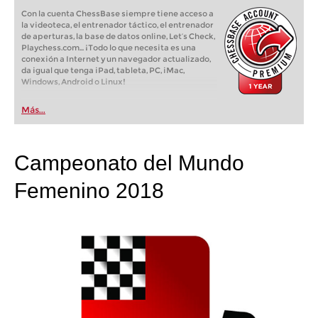
Con la cuenta ChessBase siempre tiene acceso a
la videoteca, el entrenador táctico, el entrenador
de aperturas, la base de datos online, Let’s Check,
Playchess.com... ¡Todo lo que necesita es una
conexión a Internet y un navegador actualizado,
da igual que tenga iPad, tableta, PC, iMac,
Windows, Android o Linux!
Más...
Campeonato del Mundo
Femenino 2018