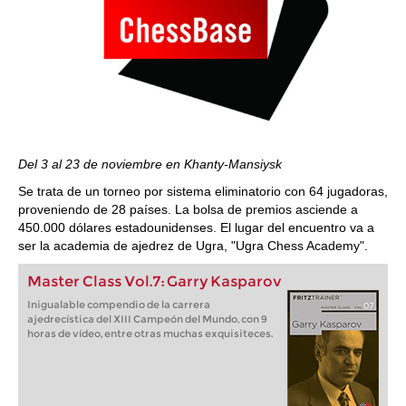
Del 3 al 23 de noviembre en Khanty-Mansiysk
Se trata de un torneo por sistema eliminatorio con 64 jugadoras,
proveniendo de 28 países. La bolsa de premios asciende a
450.000 dólares estadounidenses. El lugar del encuentro va a
ser la academia de ajedrez de Ugra, "Ugra Chess Academy".
Master Class Vol.7: Garry Kasparov
Inigualable compendio de la carrera
ajedrecística del XIII Campeón del Mundo, con 9
horas de vídeo, entre otras muchas exquisiteces.