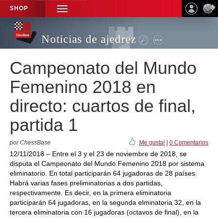
SHOP
TOGGLE
NAVIGATION
Noticias de ajedrez
Campeonato del Mundo
Femenino 2018 en
directo: cuartos de final,
partida 1
por ChessBase
Me gusta!
|
0 Comentarios
12/11/2018 – Entre el 3 y el 23 de noviembre de 2018, se
disputa el Campeonato del Mundo Femenino 2018 por sistema
eliminatorio. En total participarán 64 jugadoras de 28 países.
Habrá varias fases preliminatorias a dos partidas,
respectivamente. Es decir, en la primera eliminatoria
participarán 64 jugadoras, en la segunda elminatoria 32, en la
tercera eliminatoria con 16 jugadoras (octavos de final), en la