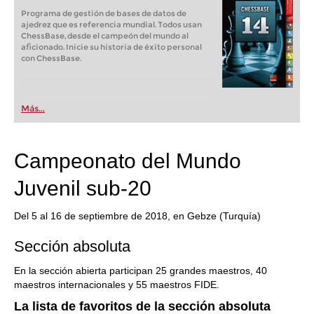
Programa de gestión de bases de datos de
ajedrez que es referencia mundial. Todos usan
ChessBase, desde el campeón del mundo al
aficionado. Inicie su historia de éxito personal
con ChessBase.
Más...
Campeonato del Mundo
Juvenil sub-20
Del 5 al 16 de septiembre de 2018, en Gebze (Turquía)
Sección absoluta
En la sección abierta participan 25 grandes maestros, 40
maestros internacionales y 55 maestros FIDE.
La lista de favoritos de la sección absoluta