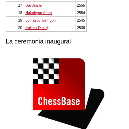
17
Bai Jinshi
2556
18
Hakobyan Aram
2554
19
Lomasov Semyon
2545
20
Kollars Dmitrij
2536
La ceremonia inaugural