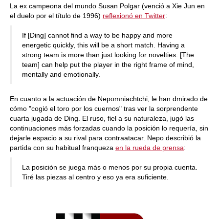
La ex campeona del mundo Susan Polgar (venció a Xie Jun en
el duelo por el título de 1996)
reflexionó en Twitter
:
If [Ding] cannot find a way to be happy and more
energetic quickly, this will be a short match. Having a
strong team is more than just looking for novelties. [The
team] can help put the player in the right frame of mind,
mentally and emotionally.
En cuanto a la actuación de Nepomniachtchi, le han dmirado de
cómo "cogió el toro por los cuernos" tras ver la sorprendente
cuarta jugada de Ding. El ruso, fiel a su naturaleza, jugó las
continuaciones más forzadas cuando la posición lo requería, sin
dejarle espacio a su rival para contraatacar. Nepo describió la
partida con su habitual franqueza
en la rueda de prensa
:
La posición se juega más o menos por su propia cuenta.
Tiré las piezas al centro y eso ya era suficiente.