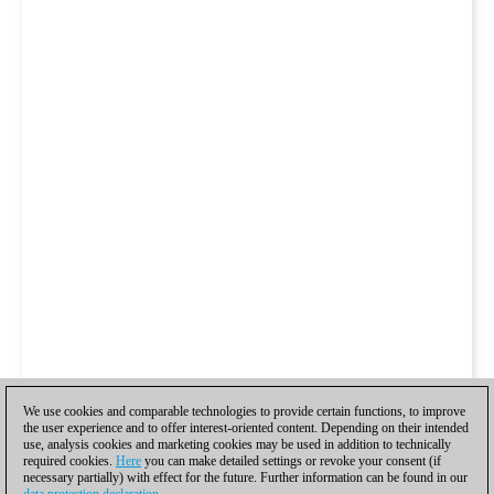
We use cookies and comparable technologies to provide certain functions, to improve
the user experience and to offer interest-oriented content. Depending on their intended
use, analysis cookies and marketing cookies may be used in addition to technically
required cookies.
Here
you can make detailed settings or revoke your consent (if
necessary partially) with effect for the future. Further information can be found in our