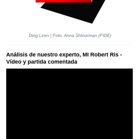
Ding Liren | Foto: Anna Shtourman (FIDE)
Análisis de nuestro experto, MI Robert Ris -
Vídeo y partida comentada