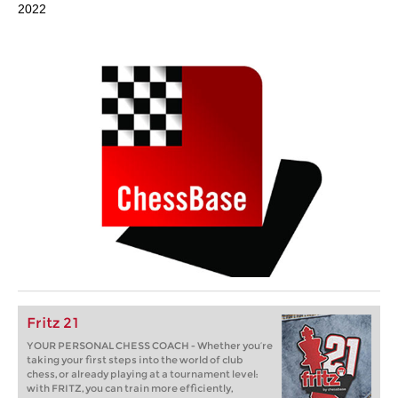
2022
Fritz 21
YOUR PERSONAL CHESS COACH - Whether you’re
taking your first steps into the world of club
chess, or already playing at a tournament level:
with FRITZ, you can train more efficiently,